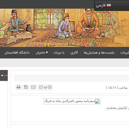
فارسی
ریات
نشست‌ها و همایش‌ها
گالری
با میراث
♥ حامیان
دانشگاه افغانستان
پ
ی کیانوش معتقدی،