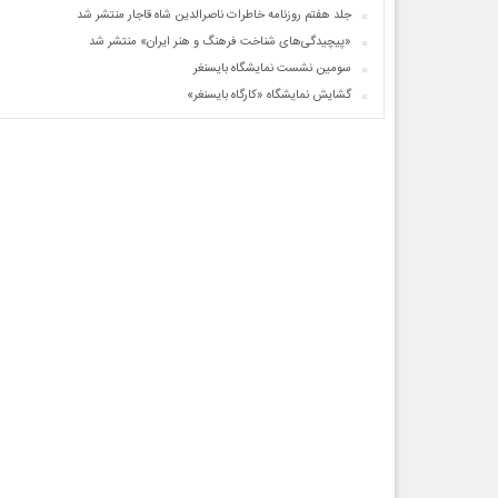
جلد هفتم روزنامه خاطرات ناصرالدین شاه قاجار منتشر شد
«پیچیدگی‌های شناخت فرهنگ و هنر ایران» منتشر شد
سومین نشست نمایشگاه بایسنغر
گشایش نمایشگاه «کارگاه بایسنغر»