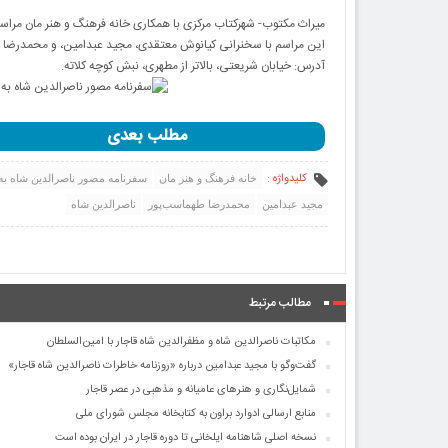
میراث مکتوب- شهرکتاب مرکزی با همکاری خانه فرهنگ و هنر مان مراسم ر
این مراسم با سخنرانی کیانوش معتقدی، مجید عبدامین، و محمدرضا طهماسب‌پور روز سه‌شنبه ۱۲ اردیبهشت
آدرس: خیابان شریعتی، بالاتر از مطهری، نبش کوچه کلاته.
مطلب بعدی
کلیدواژه :
خانه فرهنگ و هنر مان
سفرنامه مصور ناصرالدین شاه به
مجید عبدامین
محمدرضا طهماسب‌پور
ناصرالدین شاه
مطالب مرتبط
مکاتبات ناصرالدین شاه و مظفرالدین شاه قاجار با امین‌السلطان
گفت‌وگو با مجید عبدامین درباره «روزنامه خاطرات ناصرالدین شاه قاجار»
شمایل‌نگاری و هنرهای عامیانه و مذهبی در عصر قاجار
منابع ارسالی ادوارد براون به کتابخانه مجلس شورای ملی
نسخه اصلی شاهنامه ایلخانی تا دوره قاجار در ایران بوده است