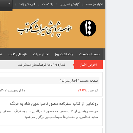
اخبار مؤسسه
گزارش تصویری
پادکست‌
■ پخش زنده
صفحه نخست
یادداشت روز
اخبار میراث
تازه‌های کتاب
نش
آخرین اخبار
شماره ۱۰۱ نامۀ فرهنگستان منتشر شد
صفحه نخست
/
اخبار میراث
/
کد خبر:
۲۹۶۴۸
۱۱ اردیبهشت ۱۴۰۲ ساعت [ ۱۵:۱۶ ]
رونمایی از کتاب سفرنامه مصور ناصرالدین شاه به فرنگ
مراسم رونمایی از کتاب سفرنامه مصور ناصرالدین شاه به فرنگ با سخنران
مجید عبدامین، و محمدرضا طهماسب‌پور برگزار می‌شود.