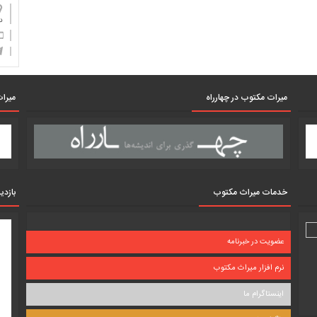
دان
میرات مکتوب در چهارراه
میرات
خدمات میراث مکتوب
بازدی
عضویت در خبرنامه
نرم افزار میراث مکتوب
اینستاگرام ما