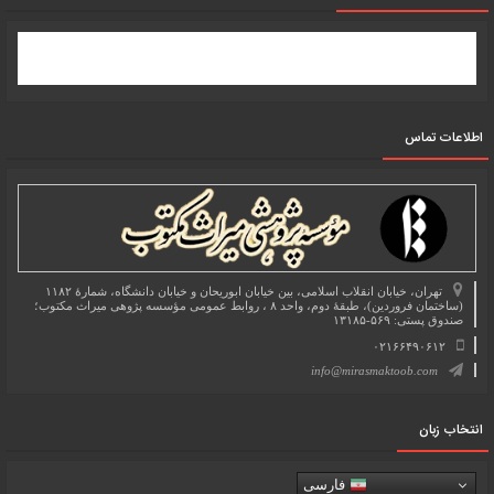
اطلاعات تماس
تهران، خیابان انقلاب اسلامی، بین خیابان ابوریحان و خیابان دانشگاه، شمارۀ ۱۱۸۲
(ساختمان فروردین)، طبقۀ دوم، واحد ۸ ، روابط عمومی مؤسسه پژوهی میراث مکتوب؛
صندوق پستی: ۵۶۹-۱۳۱۸۵
۰۲۱۶۶۴۹۰۶۱۲
info@mirasmaktoob.com
انتخاب زبان
فارسی