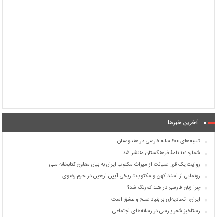
آخرین خبرها
کتیبه‌های ۶۰۰ ساله فارسی در هندوستان
شماره ۱۰۱ نامۀ فرهنگستان منتشر شد
روایت یک قرن صیانت از میراث مکتوب ایران به بیان معاون کتابخانه ملی
رونمایی از اسناد کهن و مکتوب تاریخی آیین اربعین در حرم رضوی
چرا زبان فارسی در هند کم‌رنگ شد؟
ایران، اتحادیه‌ای بر بنیاد صلح و عشق است
رستاخیز شعر پارسی در رسانه‌های اجتماعی