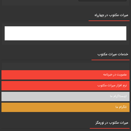
میرات مکتوب در چهارراه
خدمات میراث مکتوب
عضویت در خبرنامه
نرم افزار میراث مکتوب
اینستاگرام ما
تلگرام ما
میرات مکتوب در نورمگز