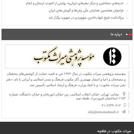
«دره‌های حشاشین و دیگر سفرهای ایرانی»؛ روایتی از الموت، لرستان و ایلام
فراخوان هشتمین همایش ملّی زبان‌ها و گویش‌های ایران
بزرگداشت شیخ شهاب‌الدین سهروردی در سهرورد برگزار شد
درباره ما
مؤسسه پژوهشی میراث مكتوب در سال ۱۳۷۲ ش به قصد حمایت از كوشش‌های محققان
و مصححان و احیا و انتشار مهمترین آثار مكتوب فرهنگ و تمدن اسلامی و ایرانی با نام «دفتر
نشر میراث مكتوب» و با كمك وزارت فرهنگ و ارشاد اسلامی تأسیس شد.
نشانی: تهران، خیابان انقلاب اسلامی، بین خیابان ابوریحان و خیابان دانشگاه، شمارۀ
۱۱۸۲ (ساختمان فروردین)، طبقۀ دوم
۰۲۱-۶۶۴۹۰۶۱۲
info@mirasmaktoob.ir
میرات مکتوب در طاقچه