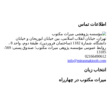
اطلاعات تماس
تهران، خیابان انقلاب اسلامی، بین خیابان ابوریحان و خیابان
دانشگاه، شمارۀ 1182 (ساختمان فروردین)، طبقۀ دوم، واحد 8 ،
روابط عمومی مؤسسه پژوهی میراث مکتوب؛ صندوق پستی: 569-
13185
02166490612
info@mirasmaktoob.com
انتخاب زبان
میرات مکتوب در چهارراه