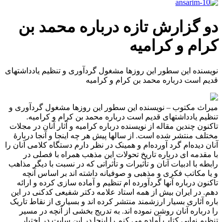
دو گزارش تازه درباره محمد بن
کرام و کرامیه
نویسنده این سطور این روزها مشغول گردآوری و تنظیم یادداشتهای
قدیم است درباره محمد بن کرام و کرامیه
میراث مکتوب – نویسنده این سطور این روزها مشغول گردآوری و
تنظیم یادداشتهای قدیم است درباره محمد بن کرام و کرامیه.
تاکنون چندین مقاله از نویسنده درباره کرامیه و آثار آنان در مجلات
مختلف منتشر شده است. از سالها پیش هر چه اینجا و آنجا دربارهٔ
آنان دیده‌ام گرد آورده‌ام و همینک در نظر دارم دستگاه کلامی آنان را
با مقدمه ای درباره تاریخ تحولات این مذهب همراه با فصلی در
رابطه با ادبیات آنان و تأثیرات و تأثراتی که در نسبت با دیگر مذاهب
و یا مکاتب فکری و مذهبی و صوفیانه داشته اند بر اساس آنچه
تاکنون درباره آنها گردآورده ام تنظیم و آماده سازی کرده و ارائه
دهم. در ایران بیش از همه استاد علامه دکتر شفیعی کدکنی در این
باره آثاری بسیار ارزشمند منتشر کرده اند و بسیاری از نقاط تاریک
را درباره آنان روشن نموده اند. به تدریج بخشی از آنچه در مسیر
تنظیم نهایی کتاب آماده می کنم را اینجا در این سایت در اختیار