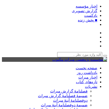
اخبار مؤسسه
گزارش تصویری
پادکست‌
■ پخش زنده
صفحه نخست
یادداشت روز
اخبار میراث
تازه‌های کتاب
نشریات
فصلنامۀ گزارش میراث
ضمیمۀ فصلنامۀ گزارش میراث
دوفصلنامۀ آینۀ میراث
ضمیمۀ دوفصلنامۀ آینۀ میراث