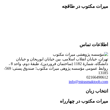
میرات مکتوب در طاقچه
اطلاعات تماس
تهران، خیابان انقلاب اسلامی، بین خیابان ابوریحان و خیابان
دانشگاه، شمارۀ 1182 (ساختمان فروردین)، طبقۀ دوم، واحد 8 ،
روابط عمومی مؤسسه پژوهی میراث مکتوب؛ صندوق پستی: 569-
13185
02166490612
info@mirasmaktoob.com
انتخاب زبان
میرات مکتوب در چهارراه