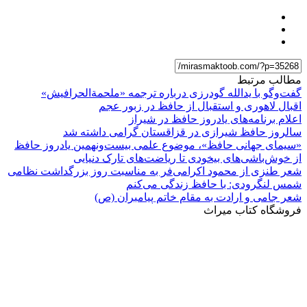
مطالب مرتبط
گفت‌وگو با یدالله گودرزی درباره ترجمه «ملحمةالحرافیش»
اقبال لاهوری و استقبال از حافظ در زبور عجم
اعلام برنامه‌های یادروز حافظ در شیراز
سالروز حافظ شیرازی در قزاقستان گرامی داشته شد
«سیمای جهانی حافظ»، موضوع علمی بیست‌ونهمین یادروز حافظ
از خوش‌باشی‌های بیخودی تا ریاضت‌های تارک دنیایی
شعر طنزی از محمود اکرامی‌فر به مناسبت روز بزرگداشت نظامی
شمس لنگرودی: با حافظ زندگی‌ می‌کنم
شعر جامی و ارادت به مقام خاتم پیامبران (ص)
فروشگاه کتاب میراث