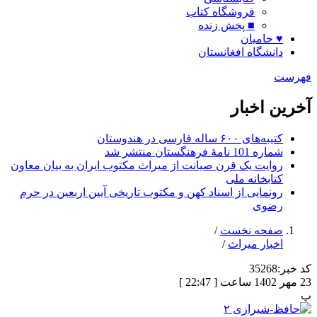
فروشگاه کتاب
■ پخش زنده
♥ حامیان
دانشگاه افغانستان
فهرست
آخرین اخبار
کتیبه‌های ۶۰۰ ساله فارسی در هندوستان
شماره 101 نامۀ فرهنگستان منتشر شد
روایت یک قرن صیانت از میراث مکتوب ایران به بیان معاون
کتابخانه ملی
رونمایی از اسناد کهن و مکتوب تاریخی آیین اربعین در حرم
رضوی
صفحه نخست
/
اخبار میراث
/
کد خبر:
35268
23 مهر 1402 ساعت [ 22:47 ]
پ