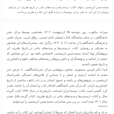
محمدحسن ابریشمی، مؤلف کتاب «رستنی‌ها و پدیده‌های نباتی در تاریخ طبری» در مراسم
رونمایی از این اثر، به بیان برخی توضیحات دربارۀ تألیف این کتاب و طبری پرداخت.
میراث مکتوب- روز دوشنبه ۲۵ اردیبهشت ۱۴۰۲، همایشی توسط مرکز نشر
دانشگاهی، در محل نمایشگاه کتاب (مصلی امام خمینی، رواق غربی، سرای علمی
و فرهنگی دانشگاهی) از ساعت ۱۶ تا ۱۷:۳۰ برگزار شد. سخنرانی‌های این همایش
به معرفی و رونمایی کتاب «رستنی‌ها و پدیده‌های نباتی در تاریخ طبری، اثر
پژوهشگر توانا استاد محمدحسن ابریشمی، اختصاص یافته بود. در این همایش که
جمعی از اساتید و پژوهشگران و دانش پژوهان رشته‌های مختلف علوم و کشاورزی
و تاریخ حضور داشتند.
ابتدا دکتر فردین منصوری، معاون پژوهشی مرکز نشردانشگاهی، با عرض خیر
مقدم به اساتید ارجمند و حضار و با سپاس از تلاش‌های خستگی ناپذیراستاد
ابریشمی در پژوهش‌های پر دامنه و عمیق ایشان و در باب تالیف مباحثی از تاریخ
کشاورزی ایران، که مرکز نشر دانشگاهی افتخار چاپ و انتشار آن را داشته، تقدیر
کرد. گفتنی است کتاب «پستۀ ایران (شناخت تاریخی)» در سال ۱۳۷۳ کتاب گزیده
سال و کتاب «رستنی‌ها و پدیده‌های نباتی در تاریخ طبری» کتاب گزیده قابل تقدیر
سال ۱۴۰۱ شده است. در زیر متن سخنرانی محمدحسن ابریشمی را می‌خوانید.
******
به یاد و نام شادروان ایرج افشار که چیز‌ها از ایشان آموختم، این کتاب را به تمامی