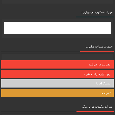
میرات مکتوب در چهارراه
خدمات میراث مکتوب
عضویت در خبرنامه
نرم افزار میراث مکتوب
اینستاگرام ما
تلگرام ما
میرات مکتوب در نورمگز