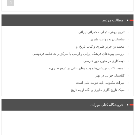
مطالب مرتبط
تاریخ بیهقی، تجلی حکمرانی ایرانی
ساسانیان به روایت طبری
محمد بن جریر طبری و کتاب تاریخ او
بررسی پیوندهای فرهنگ ایرانی و ارمنی با تمرکز بر شاهنامه فردوسی
دیمه‌کاری در متون کهن فارسی
اهمیت کتاب «رستنی‌ها و پدیده‌های نباتی در تاریخ طبری»
کلاسیک خوانی در بهار
میراث مکتوب، پایه هویت ملی است
سبک تاریخ‌نگاری طبری و نگاه او به تاریخ
فروشگاه کتاب میراث