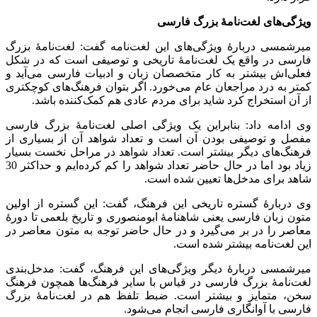
ویژگی‌های لغت‌نامۀ بزرگ فارسی
میرشمسی دربارۀ ویژگی‌های این لغت‌نامه گفت: لغت‌نامۀ بزرگ
فارسی در واقع یک لغت‌نامۀ تاریخی و توصیفی است که در شکل
فعلی‌اش بیشتر به کار متخصصان زبان و ادبیات فارسی می‌آید و
کمتر به درد مراجعان عام می‌خورد. اگر بتوان فرهنگ‌های کوچکتری
از آن استخراج کرد شاید برای مردم عادی هم کمک‌کننده باشد.
وی ادامه داد: بنابراین یک ویژگی اصلی لغت‌نامۀ بزرگ فارسی
مفصل و توصیفی بودن آن است و تعداد شواهد آن از بسیاری از
فرهنگ‌های دیگر بیشتر است. تعداد شواهد در مراحل نخست بسیار
زیاد بود اما در حال حاضر تعداد شواهد را کم کرده‌ایم و حداکثر 30
شاهد برای مدخل‌ها تعیین شده است.
وی دربارۀ گستره تاریخی این فرهنگ، گفت: این گستره از اولین
متون زبان فارسی یعنی شاهنامۀ ابومنصوری و تاریخ بلعمی تا دورۀ
معاصر را در بر می‌گیرد و در حال حاضر توجه به متون معاصر در
این لغت‌نامه بیشتر شده است.
میرشمسی دربارۀ دیگر ویژگی‌های این فرهنگ، گفت: مدخل‌بندی
لغت‌نامۀ بزرگ فارسی در قیاس با سایر فرهنگ‌ها همچون فرهنگ
سخن، متمایز و بیشتر است. ضبط تلفظ هم در لغت‌نامۀ بزرگ
فارسی با آوانگاری فارسی انجام می‌شود.