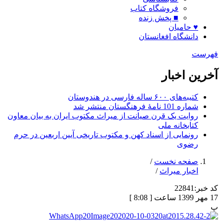
فروشگاه کتاب
■ پخش زنده
♥ حامیان
دانشگاه افغانستان
فهرست
آخرین اخبار
کتیبه‌های ۶۰۰ ساله فارسی در هندوستان
شماره 101 نامۀ فرهنگستان منتشر شد
روایت یک قرن صیانت از میراث مکتوب ایران به بیان معاون
کتابخانه ملی
رونمایی از اسناد کهن و مکتوب تاریخی آیین اربعین در حرم
رضوی
صفحه نخست
/
اخبار میراث
/
کد خبر:
22841
17 مهر 1399 ساعت [ 8:08 ]
پ