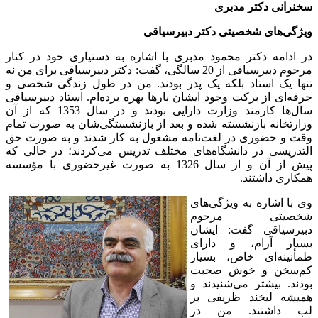
سخنرانی دکتر مدبری
ویژگی‌های شخصیتی دکتر دبیرسیاقی
در ادامه دکتر محمود مدبری با اشاره به دستیاری خود در کنار
مرحوم دبیرسیاقی از 20 سالگی، گفت: دکتر دبیرسیاقی برای من نه
تنها یک استاد بلکه یک پدر بودند. من در طول زندگی شخصی و
حرفه‌ای از برکت وجود ایشان بارها بهره برده‌ام. استاد دبیرسیاقی
سال‌ها کارمند وزارت دارایی بودند و در سال 1353 که از آن
وزارتخانه بازنشسته شده و بعد از بازنشستگی‌شان به صورت تمام
وقت و حضوری در لغت‌نامه مشغول به کار شدند و به صورت حق
التدریسی در دانشگاه‌های مختلف تدریس می‌کردند؛ در حالی که
پیش از آن و از سال 1326 به صورت غیرحضوری با مؤسسه
همکاری داشتند.
وی با اشاره به ویژگی‌های
شخصیتی مرحوم
دبیرسیاقی گفت: ایشان
بسیار آرام، و دارای
طمأنینه‌ای خاص، بسیار
کم‌سخن و خوش صحبت
بودند. بیشتر می‌شنیدند و
همیشه لبخند ظریفی بر
لب داشتند. من در