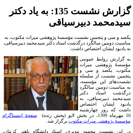
گزارش نشست 135: به یاد دکتر
سیدمحمد دبیرسیاقی
یکصد و سی و پنجمین نشست مؤسسۀ پژوهشی میراث مکتوب، به
مناسبت دومین سالگرد درگذشت استاد دکتر سیدمحمد دبیرسیاقی،
به یادبود ایشان اختصاص داشت.
به گزارش روابط عمومی
مؤسسۀ پژوهشی میراث
مکتوب، یکصد و سی و
پنجمین نشست از سلسله
نشست‌های این مؤسسه،
به مناسبت دومین سالگرد
درگذشت استاد دکتر
سیدمحمد دبیرسیاقی، به
یادبود ایشان اختصاص
داشت که روز چهارشنبه
16 مهرماه 1399، در بخش لایو (پخش زنده)
صفحۀ اینستاگرام
مؤسسۀ پژوهشی میراث مکتوب
برگزار شد.
در این نشست محمود مدبری، استاد دانشگاه باهنر کرمان،