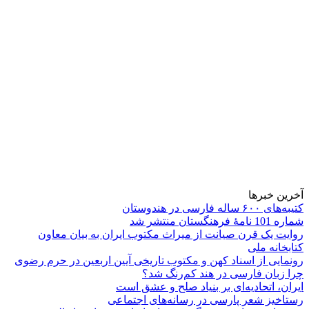
آخرین خبرها
کتیبه‌های ۶۰۰ ساله فارسی در هندوستان
شماره 101 نامۀ فرهنگستان منتشر شد
روایت یک قرن صیانت از میراث مکتوب ایران به بیان معاون
کتابخانه ملی
رونمایی از اسناد کهن و مکتوب تاریخی آیین اربعین در حرم رضوی
چرا زبان فارسی در هند کم‌رنگ شد؟
ایران، اتحادیه‌ای بر بنیاد صلح و عشق است
رستاخیز شعر پارسی در رسانه‌های اجتماعی