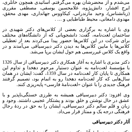
می‌شدم و از محضرشان بهره می‌گرفتم. اساتیدی همچون خانلری،
ایرج افشار، دانش‌‌‌‌‌‌‌‌‌‌‌‌‌‌‌‌‌‌‌‌‌‌‌‌‌‌‌‌‌‌‌‌‌‌‌‌‌‌‌‌‌‌‌‌‌‌‌‌‌‌‌‌‌‌‌‌‌‌‌‌‌‌‌‌‌‌‌‌‌‌پژوه، غلامحسین یوسفی، مصطفی مقرری
(زبانشناس)، وحید مازندرانی، کیکاووس جهانداری، مهدی محقق،
مهدوی دامغانی، محیط طباطبایی و … .
وی با اشاره به برگزاری بعضی از کلاس‌های دکتر شهیدی در
ساختمان لغت‌نامه، گفت: دانشجویانی که از دانشگاه‌های مختلف
برای شرکت در این کلاس‌ها حضور پیدا می‌کردند بعد از تعطیلی
کلاس‌ها یا مابین کلاس‌ها به دیدن دکتر دبیرسیاقی می‌آمدند و در
واقع یک کلاس غیررسمی هم حول ایشان برپا می‌شد.
دکتر مدبری با اشاره به آغاز همکاری دکتر دبیرسیاقی از سال 1326
با مؤسسۀ لغت‌نامه به عنوان دستیار مرحوم دهخدا و تداوم این
همکاری تا پایان کار لغت‌نامه در سال 1359، گفت: ایشان در همان
سال‌هایی که کار لغت‌نامه دهخدا رو به اتمام بود، تصمیم گرفتند
فرهنگ جدیدی را با عنوان «لغت‌نامۀ فارسی» پایه‌ریزی کنند.
وی افزود: دکتر دبیرسیاقی همیشه به طرزی خستگی‌ناپذیر و با
عشق در حال نوشتن و خلق بودند و پشتکار عجیبی داشتند. وجود و
زبان و قلم سالم دکتر دبیرسیاقی، ایشان را به حق در ردۀ رجال
فرهنگی درجه یک و ممتاز قرار می‌داد.
آثار دکتر دبیرسیاقی