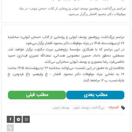
مراسم بزرگداشت پروفسور یوسف ثبوتی و رونمایی از کتاب «سخن ثبوتی» در بنیاد
موقوفات دکتر محمود افشار برگزار می‌شود.
مراسم بزرگداشت پروفسور یوسف ثبوتی و رونمایی از کتاب «سخن ثبوتی» سه‌شنبه
۲۲ اردیبهشت‌ماه ۱۴۰۵ در بنیاد موقوفات دکتر محمود افشار برگزار می‌شود.
در این مراسم که با همکاری مؤسسۀ پژوهشی میرث مکتوب برگزار خواهد شد،
مصطفی محقق داماد، حسین معصومی همدانی، سعدالله نصیری قیداری، حمید
خالصی‌فرد، رضا منصوری و یوسف ثبوتی سخنرانی می‌کنند.
علاقه‌مندان به حضور در این نشست می‌توانند سه‌شنبه ۲۲ اردیبهشت‌ماه ۱۴۰۵ ساعت
۱۷ به نشانی بنیاد موقوفات دکتر محمود افشار – خ ولیعصر، باغ فردوس، خ
عارف‌نسب، پ ۱۲ مراجعه کنند.
مطلب بعدی
مطلب قبلی
کلیدواژه :
بزرگداشت یوسف ثبوتی
یوسف ثبوتی