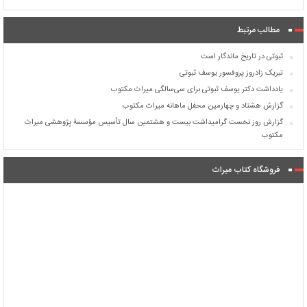
مطالب مرتبط
ثبوتی در تاریخ ماندگار است
تبریک زادروز پروفسور یوسف ثبوتی
یادداشت دکتر یوسف ثبوتی برای سی‌سالگی میراث مکتوب
گزارش هشتاد و چهارمین محفل ماهانه میراث مکتوب
گزارش روز نخست گرامیداشت بیست و هشتمین سال تأسیس مؤسسۀ پژوهشی میراث
مکتوب
فروشگاه کتاب میراث