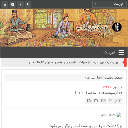
فهرست
روایت یک قرن صیانت از میراث مکتوب ایران به بیان معاون کتابخانه ملی
صفحه نخست
/
اخبار میراث
/
کد خبر:
۵۴۴۳۱
۱۹ اردیبهشت ۱۴۰۵ ساعت [ ۱۲:۲۱ ]
پ
بزرگداشت پروفسور یوسف ثبوتی برگزار می‌شود