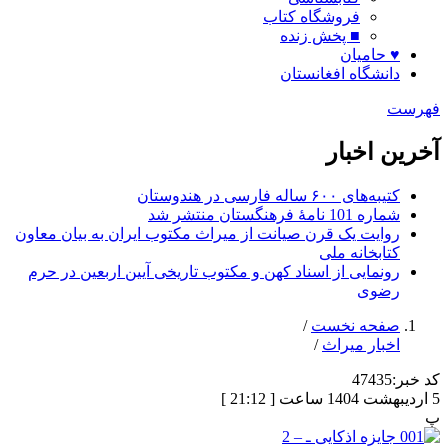
فروشگاه کتاب
■ پخش زنده
♥ حامیان
دانشگاه افغانستان
فهرست
آخرین اخبار
کتیبه‌های ۶۰۰ ساله فارسی در هندوستان
شماره 101 نامۀ فرهنگستان منتشر شد
روایت یک قرن صیانت از میراث مکتوب ایران به بیان معاون
کتابخانه ملی
رونمایی از اسناد کهن و مکتوب تاریخی آیین اربعین در حرم
رضوی
صفحه نخست
/
اخبار میراث
/
کد خبر:
47435
5 اردیبهشت 1404 ساعت [ 21:12 ]
پ