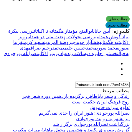
مطلب قبلی
مطلب بعدی
کلیدواژه :
آیین جانان
ابوالفتح مؤمن
از هگمتانه تا اکباتان
بررسی پیکرۀ
بنیاد گویش همدانی
بررسی تحولات نهضت ملی در همدان
پرویز
اذکایی
تپه هگمتانه
خشایار حدیدچی
روضة المریدین
سعید کریمی
فریبا
صبوری
محمد سوری
محمدحسین حلیمی
محمدرحیم صراف
مهدی
به‌خیال
نخستین جایزه دوسالانه زنده‌یاد پرویز اذکایی
نصرالله پورجوادی
مطالب مرتبط
زندگی و شعر باباطاهر، برگزیده یازدهمین دوره شعر فجر
روح فرهنگ ایران حکمت است
تداوم میراث خاموش
نصرالله پورجوادی: هنوز ایران را جدی نمی‌گیریم
ایرانشهر به روایت پورجوادی
بزرگداشت نصرالله پورجوادی برگزار شد
گزارش تصویری یکصد و هشتمین محفل ماهانۀ میراث مکتوب