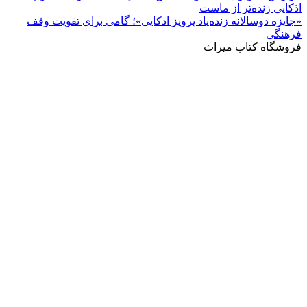
اذکایی زنده‌تر از ماست
«جایزه دوسالانه زنده‌یاد پرویز اذکایی»؛ گامی برای تقویت وقف
فرهنگی
فروشگاه کتاب میراث