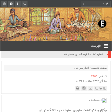
فهرست
شماره ۱۰۱ نامۀ فرهنگستان منتشر شد
صفحه نخست
/
اخبار میراث
/
کد خبر:
۴۳۵۹
۱۸ آذر ۱۳۹۲ ساعت [ ۱۰:۳۶ ]
پ
برگزاری نکوداشت منوچهر ستوده در دانشگاه تهران