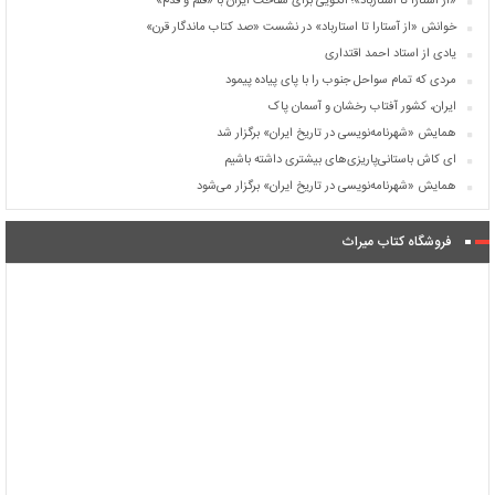
«از آستارا تا استارباد»؛ الگویی برای شناخت ایران با «قلم و قدم»
خوانش «از آستارا تا استارباد» در نشست «صد کتاب ماندگار قرن»
یادی از استاد احمد اقتداری
مردی که تمام سواحل جنوب را با پای پیاده پیمود
ایران،‌ کشور آفتاب رخشان و آسمان پاک
همایش «شهرنامه‌نویسی در تاریخ ایران» برگزار شد
ای کاش باستانی‌پاریزی‌های بیشتری داشته باشیم
همايش «شهرنامه‌نويسی در تاریخ ايران» برگزار می‌شود
فروشگاه کتاب میراث