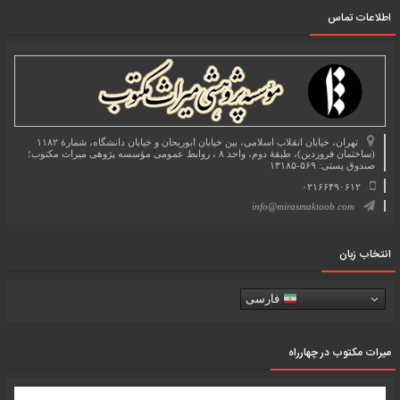
اطلاعات تماس
تهران، خیابان انقلاب اسلامی، بین خیابان ابوریحان و خیابان دانشگاه، شمارۀ ۱۱۸۲
(ساختمان فروردین)، طبقۀ دوم، واحد ۸ ، روابط عمومی مؤسسه پژوهی میراث مکتوب؛
صندوق پستی: ۵۶۹-۱۳۱۸۵
۰۲۱۶۶۴۹۰۶۱۲
info@mirasmaktoob.com
انتخاب زبان
فارسی
میرات مکتوب در چهارراه