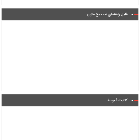
فایل راهنمای تصحیح متون
کتابخانۀ برخط