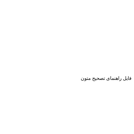
فایل راهنمای تصحیح متون