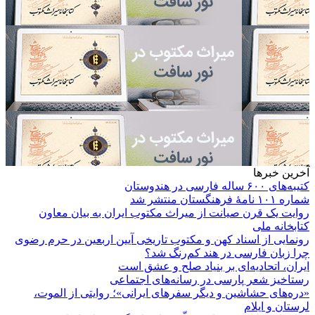
آخرین خبرها
کتیبه‌های ۶۰۰ ساله فارسی در هندوستان
شماره ۱۰۱ نامۀ فرهنگستان منتشر شد
روایت یک قرن صیانت از میراث مکتوب ایران به بیان معاون
کتابخانه ملی
رونمایی از اسناد کهن و مکتوب تاریخی آیین اربعین در حرم رضوی
چرا زبان فارسی در هند کم‌رنگ شد؟
ایران، اتحادیه‌ای بر بنیاد صلح و عشق است
رستاخیز شعر پارسی در رسانه‌های اجتماعی
«دره‌های حشاشین و دیگر سفرهای ایرانی»؛ روایتی از الموت،
لرستان و ایلام