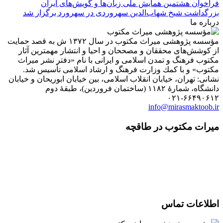
فراخوان هشتمین همایش ملّی زبان‌ها و گویش‌های ایران
بزرگداشت شیخ شهاب‌الدین سهروردی در سهرورد برگزار شد
درباره ما
مؤسسه پژوهشی میراث مكتوب در سال ۱۳۷۲ ش به قصد حمایت
از كوشش‌های محققان و مصححان و احیا و انتشار مهمترین آثار
مكتوب فرهنگ و تمدن اسلامی و ایرانی با نام «دفتر نشر میراث
مكتوب» و با كمك وزارت فرهنگ و ارشاد اسلامی تأسیس شد.
نشانی: تهران، خیابان انقلاب اسلامی، بین خیابان ابوریحان و خیابان
دانشگاه، شمارۀ ۱۱۸۲ (ساختمان فروردین)، طبقۀ دوم
۰۲۱-۶۶۴۹۰۶۱۲
info@mirasmaktoob.ir
میرات مکتوب در طاقچه
اطلاعات تماس