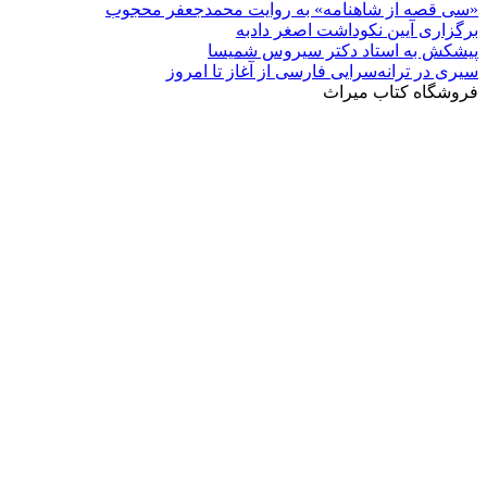
«سی قصه از شاهنامه» به روایت محمدجعفر محجوب
برگزاری آیین نکوداشت اصغر دادبه
پیشکش به استاد دکتر سیروس شمیسا
سیری در ترانه‌سرایی فارسی از آغاز تا امروز
فروشگاه کتاب میراث