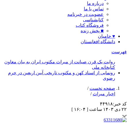
درباره ما
تماس با ما
عضویت در خبرنامه
کتابشناسی
فروشگاه کتاب
■ پخش زنده
♥ حامیان
دانشگاه افغانستان
فهرست
روایت یک قرن صیانت از میراث مکتوب ایران به بیان معاون
کتابخانه ملی
رونمایی از اسناد کهن و مکتوب تاریخی آیین اربعین در حرم
رضوی
صفحه نخست
/
اخبار میراث
/
کد خبر:
۴۴۹۱۸
۲۲ دی ۱۴۰۳ ساعت [ ۱۶:۰۴ ]
پ