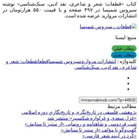
کتاب «قطعات: شعر و شاعری، نقد ادبی، سبک‌شناسی» نوشته
سیروس شمیسا در ۴۹۷ صفحه و با قیمت ۵۵۰ هزارتومان در
انتشارات مروارید عرضه شده است.
منبع: ایسنا
مطلب قبلی
مطلب بعدی
کلیدواژه :
انتشارات مروارید
سیروس شمیسا
قطعات
قطعات: شعر و
شاعری، نقد ادبی، سبک‌شناسی
مطالب مرتبط
پژوهشی فلسفی در تاریخ‌نگری و تاریخ‌نگاریِ دوره اسلامی
«غزل سعدی و غزلواره‌ شکسپیر» منتشر شد
شب فردوسی و شاهنامه و رونمایی «از ستیز تا ستایش»
گفت‌وگو با مؤلف «از ستیز تا ستایش»
«کُرد در آیینه شعر فارسی»