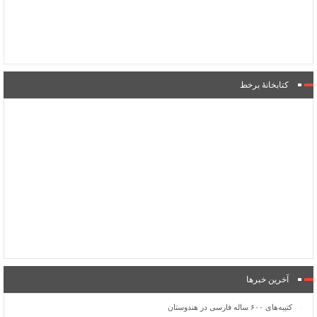
کتابخانۀ برخط
آخرین خبرها
کتیبه‌های ۶۰۰ ساله فارسی در هندوستان