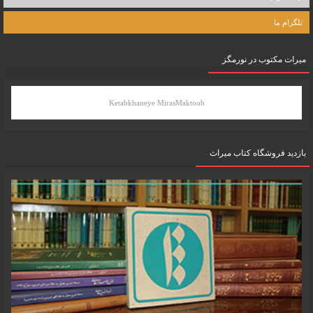
تلگرام ما
میرات مکتوب در نورمگز
Ketabkhaneye MirasMaktoob
بازدید فروشگاه کتاب میراث