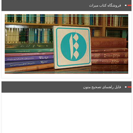
فروشگاه کتاب میراث
فایل راهنمای تصحیح متون