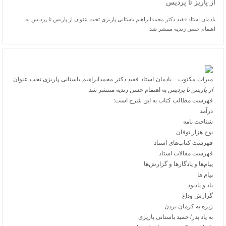
از پاریز تا پردیس
یادمان استاد فقید دکتر محمدابراهیم باستانی پاریزی تحت عنوان از پاریس تا پردیس به
اهتمام حسن زندیه منتشر شد
میراث مکتوب – یادمان استاد فقید دکتر محمدابراهیم باستانی پاریزی تحت عنوان
از پاریس تا پردیس
به اهتمام حسن زندیه منتشر شد.
فهرست مطالب کتاب به این شرح است:
درآمد
شناخت ‌نامه
نوح هزار توفان
فهرست کتاب‌های استاد
فهرست مقالات استاد
پیام‌ها و یادگارها و گزارش‌ها
پیام ها
یاد و یادبود
گزارش وداع
زیره به کرمان بردن
به یاد پدر/ حمید باستانی پاریزی