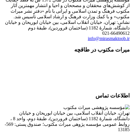
از كوشش‌های محققان و مصححان و احیا و انتشار مهمترین آثار
مكتوب فرهنگ و تمدن اسلامی و ایرانی با نام «دفتر نشر میراث
مكتوب» و با كمك وزارت فرهنگ و ارشاد اسلامی تأسیس شد.
نشانی: تهران، خیابان انقلاب اسلامی، بین خیابان ابوریحان و خیابان
دانشگاه، شمارۀ 1182 (ساختمان فروردین)، طبقۀ دوم
021-66490612
info@mirasmaktoob.ir
میرات مکتوب در طاقچه
اطلاعات تماس
تهران، خیابان انقلاب اسلامی، بین خیابان ابوریحان و خیابان
دانشگاه، شمارۀ 1182 (ساختمان فروردین)، طبقۀ دوم، واحد 8 ،
روابط عمومی مؤسسه پژوهی میراث مکتوب؛ صندوق پستی: 569-
13185