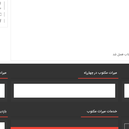
دان
کتاب فصل شد
میرات مکتوب در چهارراه
میرات
خدمات میراث مکتوب
بازدی