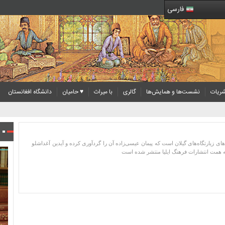
فارسی
ریات
نشست‌ها و همایش‌ها
گالری
با میراث
♥ حامیان
دانشگاه افغانستان
ای زیارتگاه‌های گیلان است که پیمان عیسی‌زاده آن را گردآوری کرده و آیدین آغداشلو
ه همت انتشارات فرهنگ ایلیا منتشر شده است