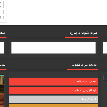
دان
میرات مکتوب در چهارراه
میرات
خدمات میراث مکتوب
بازدی
عضویت در خبرنامه
نرم افزار میراث مکتوب
اینستاگرام ما