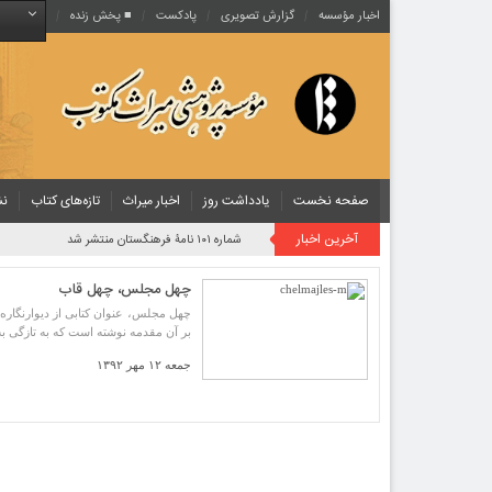
اخبار مؤسسه
گزارش تصویری
پادکست‌
■ پخش زنده
صفحه نخست
یادداشت روز
اخبار میراث
تازه‌های کتاب
نش
آخرین اخبار
شماره ۱۰۱ نامۀ فرهنگستان منتشر شد
چهل مجلس، چهل قاب
چهل مجلس، عنوان کتابی از دیوارنگاره‌ه
بر آن مقدمه نوشته است که به تازگی ب
جمعه ۱۲ مهر ۱۳۹۲