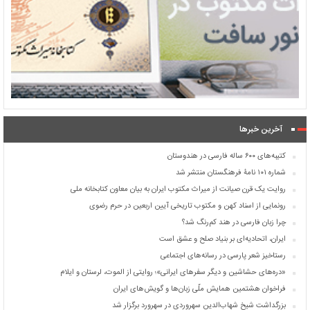
آخرین خبرها
کتیبه‌های ۶۰۰ ساله فارسی در هندوستان
شماره ۱۰۱ نامۀ فرهنگستان منتشر شد
روایت یک قرن صیانت از میراث مکتوب ایران به بیان معاون کتابخانه ملی
رونمایی از اسناد کهن و مکتوب تاریخی آیین اربعین در حرم رضوی
چرا زبان فارسی در هند کم‌رنگ شد؟
ایران، اتحادیه‌ای بر بنیاد صلح و عشق است
رستاخیز شعر پارسی در رسانه‌های اجتماعی
«دره‌های حشاشین و دیگر سفرهای ایرانی»؛ روایتی از الموت، لرستان و ایلام
فراخوان هشتمین همایش ملّی زبان‌ها و گویش‌های ایران
بزرگداشت شیخ شهاب‌الدین سهروردی در سهرورد برگزار شد