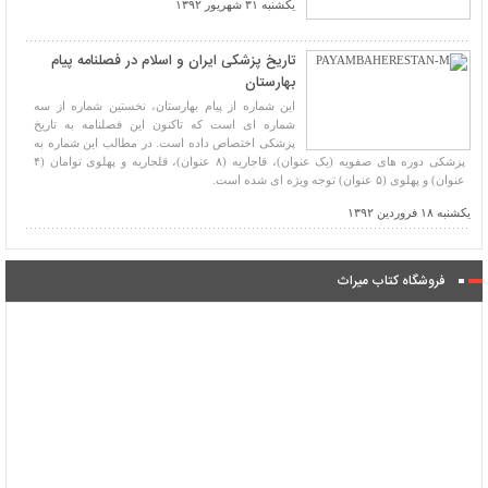
یکشنبه ۳۱ شهریور ۱۳۹۲
تاریخ پزشکی ایران و اسلام در فصلنامه پیام
بهارستان
این شماره از پیام بهارستان، نخستین شماره از سه
شماره ای است که تاکنون این فصلنامه به تاریخ
پزشکی اختصاص داده است. در مطالب این شماره به
پزشکی دوره های صفویه (یک عنوان)، قاجاریه (۸ عنوان)، قلجاریه و پهلوی توامان (۴
عنوان) و پهلوی (۵ عنوان) توجه ویژه ای شده است.
یکشنبه ۱۸ فروردین ۱۳۹۲
فروشگاه کتاب میراث