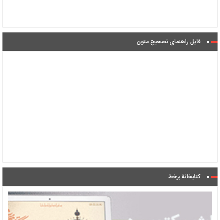
فایل راهنمای تصحیح متون
کتابخانۀ برخط