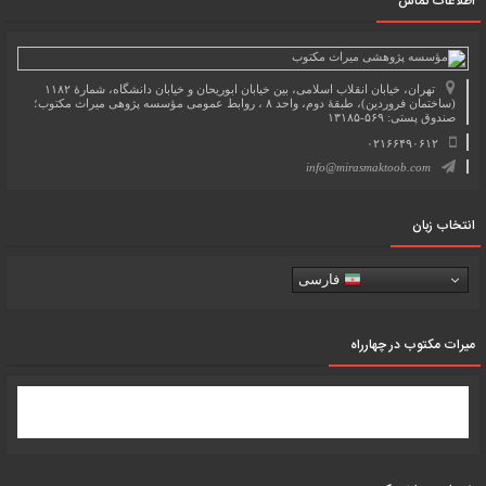
اطلاعات تماس
تهران، خیابان انقلاب اسلامی، بین خیابان ابوریحان و خیابان دانشگاه، شمارۀ ۱۱۸۲
(ساختمان فروردین)، طبقۀ دوم، واحد ۸ ، روابط عمومی مؤسسه پژوهی میراث مکتوب؛
صندوق پستی: ۵۶۹-۱۳۱۸۵
۰۲۱۶۶۴۹۰۶۱۲
info@mirasmaktoob.com
انتخاب زبان
فارسی
میرات مکتوب در چهارراه