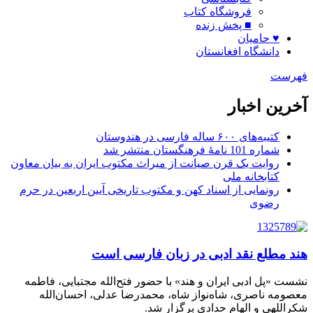
فروشگاه کتاب
■ پخش زنده
♥ حامیان
دانشگاه افغانستان
فهرست
آخرین اخبار
کتیبه‌های ۶۰۰ ساله فارسی در هندوستان
شماره 101 نامۀ فرهنگستان منتشر شد
روایت یک قرن صیانت از میراث مکتوب ایران به بیان معاون
کتابخانه ملی
رونمایی از اسناد کهن و مکتوب تاریخی آیین اربعین در حرم
رضوی
هند مطلع نقد ادبی در زبان فارسی است
نشست «پل ادبی ایران و هند» با حضور فتح‌الله مجتبایی، فاطمه
معصومه ناصری، شاه‌نواز شاه، محمدرضا عدلی، احسان‌الله
شکراللهی و الهام حدادی برگزار شد.