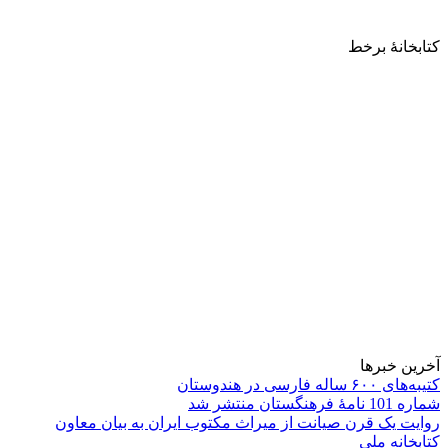
کتابخانۀ برخط
آخرین خبرها
کتیبه‌های ۶۰۰ ساله فارسی در هندوستان
شماره 101 نامۀ فرهنگستان منتشر شد
روایت یک قرن صیانت از میراث مکتوب ایران به بیان معاون
کتابخانه ملی