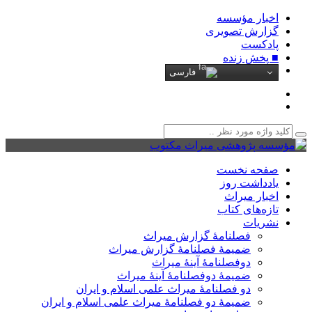
اخبار مؤسسه
گزارش تصویری
پادکست‌
■ پخش زنده
فارسی
صفحه نخست
یادداشت روز
اخبار میراث
تازه‌های کتاب
نشریات
فصلنامۀ گزارش میراث
ضمیمۀ فصلنامۀ گزارش میراث
دوفصلنامۀ آینۀ میراث
ضمیمۀ دوفصلنامۀ آینۀ میراث
دو فصلنامۀ میراث علمی اسلام و ایران
ضمیمۀ دو فصلنامۀ میراث علمی اسلام و ایران