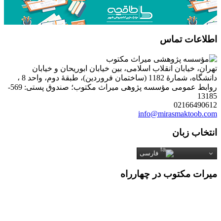
اطلاعات تماس
تهران، خیابان انقلاب اسلامی، بین خیابان ابوریحان و خیابان
دانشگاه، شمارۀ 1182 (ساختمان فروردین)، طبقۀ دوم، واحد 8 ،
روابط عمومی مؤسسه پژوهی میراث مکتوب؛ صندوق پستی: 569-
13185
02166490612
info@mirasmaktoob.com
انتخاب زبان
فارسی
میرات مکتوب در چهارراه