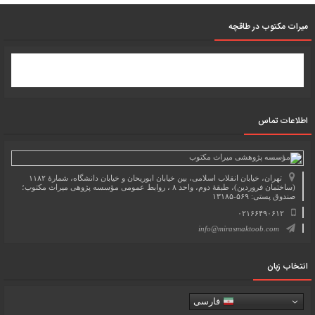
میرات مکتوب در طاقچه
اطلاعات تماس
تهران، خیابان انقلاب اسلامی، بین خیابان ابوریحان و خیابان دانشگاه، شمارۀ ۱۱۸۲
(ساختمان فروردین)، طبقۀ دوم، واحد ۸ ، روابط عمومی مؤسسه پژوهی میراث مکتوب؛
صندوق پستی: ۵۶۹-۱۳۱۸۵
۰۲۱۶۶۴۹۰۶۱۲
info@mirasmaktoob.com
انتخاب زبان
فارسی