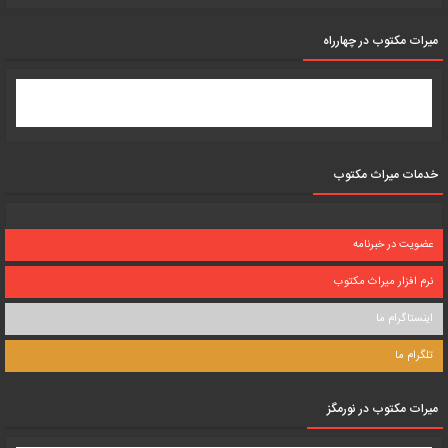
میرات مکتوب در چهارراه
خدمات میراث مکتوب
عضویت در خبرنامه
نرم افزار میراث مکتوب
اینستاگرام ما
تلگرام ما
میرات مکتوب در نورمگز