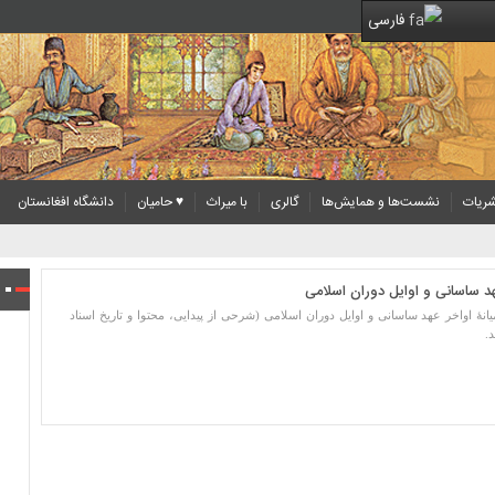
فارسی
ریات
نشست‌ها و همایش‌ها
گالری
با میراث
♥ حامیان
دانشگاه افغانستان
هد ساسانی و اوایل دوران اسلامی
 اواخر عهد ساسانی و اوایل دوران اسلامی (شرحی از پیدایی، محتوا و تاریخ اسناد
.