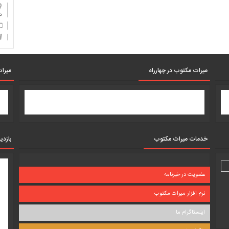
دان
میرات مکتوب در چهارراه
میرات
خدمات میراث مکتوب
بازدی
عضویت در خبرنامه
نرم افزار میراث مکتوب
اینستاگرام ما