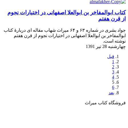
کتاب ابوالمفاخر بن ابو‌العلا اصفهانی در اختیارات نجوم
از قرن هفتم
جواد بشری در شماره ۶۳ و ۶۴ میراث شهاب مقاله ای دربارۀ کتاب
ابوالمفاخر بن ابو‌العلا اصفهانی در اختیارات نجوم از قرن هفتم
نوشته است.
چهارشنبه 28 تیر 1391
قبل
1
2
3
4
5
6
بعد
فروشگاه کتاب میراث