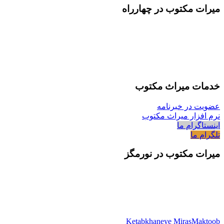
میرات مکتوب در چهارراه
خدمات میراث مکتوب
عضویت در خبرنامه
نرم افزار میراث مکتوب
اینستاگرام ما
تلگرام ما
میرات مکتوب در نورمگز
Ketabkhaneye MirasMaktoob