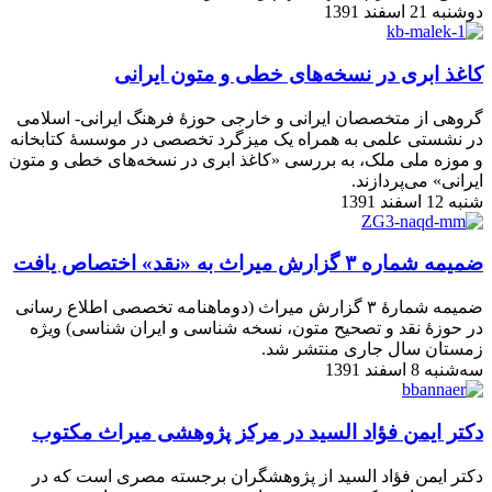
دوشنبه 21 اسفند 1391
کاغذ ابری در نسخه‌های خطی و متون ایرانی
گروهی از متخصصان ایرانی و خارجی حوزۀ فرهنگ ایرانی- اسلامی
در نشستی علمی به همراه یک میزگرد تخصصی در موسسۀ کتابخانه
و موزه ملی ملک، به بررسی «کاغذ ابری در نسخه‌های خطی و متون
ایرانی» می‌پردازند.
شنبه 12 اسفند 1391
ضمیمه شماره ۳ گزارش میراث به «نقد» اختصاص یافت
ضمیمه شمارۀ ۳ گزارش میراث (دوماهنامه تخصصی اطلاع رسانی
در حوزۀ نقد و تصحیح متون، نسخه شناسی و ایران شناسی) ویژه
زمستان سال جاری منتشر شد.
سه‌شنبه 8 اسفند 1391
دکتر ایمن فؤاد السید در مرکز پژوهشی میراث مکتوب
دکتر ایمن فؤاد السید از پژوهشگران برجسته مصری است که در