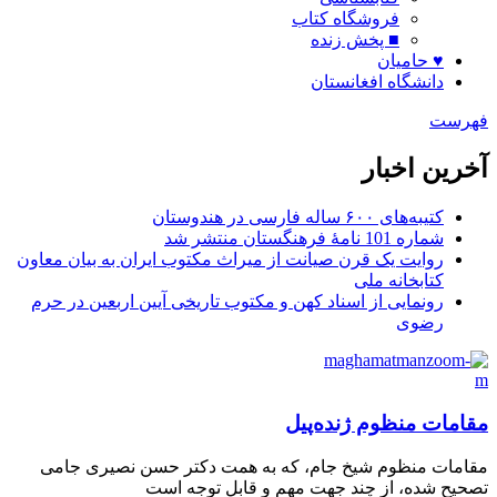
فروشگاه کتاب
■ پخش زنده
♥ حامیان
دانشگاه افغانستان
فهرست
آخرین اخبار
کتیبه‌های ۶۰۰ ساله فارسی در هندوستان
شماره 101 نامۀ فرهنگستان منتشر شد
روایت یک قرن صیانت از میراث مکتوب ایران به بیان معاون
کتابخانه ملی
رونمایی از اسناد کهن و مکتوب تاریخی آیین اربعین در حرم
رضوی
مقامات منظوم ژنده‌پیل
مقامات منظوم شیخ جام، که به همت دکتر حسن نصیری جامی
تصحیح شده، از چند جهت مهم و قابل توجه است