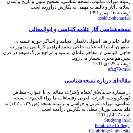
زمینه میراث مکتوب، نسخه شناسی، تصحیح متون و تاریخ و تمدن
اسلامی آثار و تألیفات مهمی به نگارش درآورده است
دوشنبه 16 بهمن 1391
نسخه‌شناسی آثار علامه کلباسی و ابوالمعالی
عالم عابد زاهد، اصولی نامدار، مجاهد و احیاگر حوزه علمیه ی
اصفهان، آیت الله علامه حاجی محمد ابراهیم کرباسی مشهور به
حاجی کلباسی از مفاخر علمای امامیه و مراجع بزرگ شیعه در قرن
سیزدهم هجری بشمار می رود.
دوشنبه 25 دی 1391
مقاله‌ای درباره نسخه‌شناسی
در شماره جدید
آفاق الثقاه والتراث
مقاله ای با عنوان «مظاهر
کودیکولوجیه: التراث العربی وفضاءات ما وراء الختم»: «نسخه
شناسی: میراث عربی و حواشی و ترقیمه نسخه (ص ۱۲۹ ـ ۱۴۲) به
قلم محمد بوزیان بنعلی به نگارش درآمده است.
شنبه 27 آبان 1391