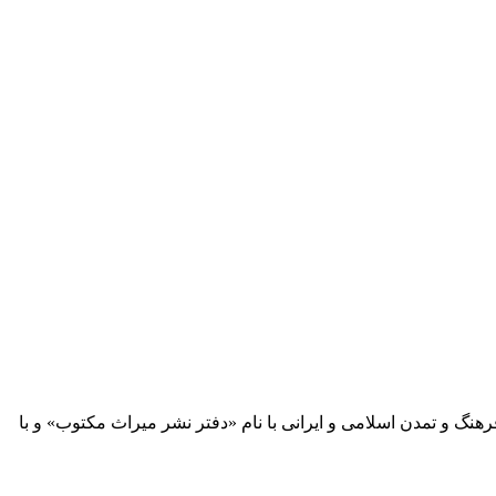
 آثار مكتوب فرهنگ و تمدن اسلامی و ایرانی با نام «دفتر نشر میراث مكتوب» و با