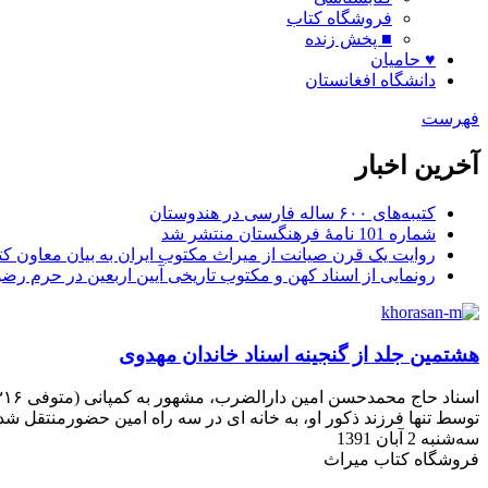
فروشگاه کتاب
■ پخش زنده
♥ حامیان
دانشگاه افغانستان
فهرست
آخرین اخبار
کتیبه‌های ۶۰۰ ساله فارسی در هندوستان
شماره 101 نامۀ فرهنگستان منتشر شد
روایت یک قرن صیانت از میراث مکتوب ایران به بیان معاون کتا
رونمایی از اسناد کهن و مکتوب تاریخی آیین اربعین در حرم رض
هشتمین جلد از گنجینه اسناد خاندان مهدوی
توسط تنها فرزند ذکور او، به خانه ای در سه راه امین حضورمنتقل شد
سه‌شنبه 2 آبان 1391
فروشگاه کتاب میراث