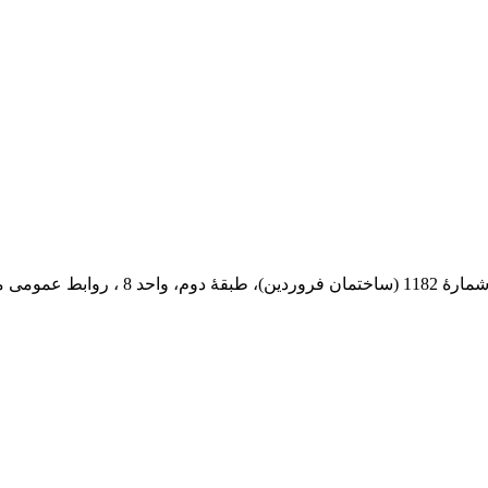
 پستی: 569-13185