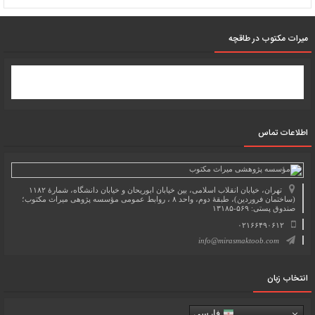
میرات مکتوب در طاقچه
اطلاعات تماس
تهران، خیابان انقلاب اسلامی، بین خیابان ابوریحان و خیابان دانشگاه، شمارۀ ۱۱۸۲
(ساختمان فروردین)، طبقۀ دوم، واحد ۸ ، روابط عمومی مؤسسه پژوهی میراث مکتوب؛
صندوق پستی: ۵۶۹-۱۳۱۸۵
۰۲۱۶۶۴۹۰۶۱۲
info@mirasmaktoob.com
انتخاب زبان
فارسی