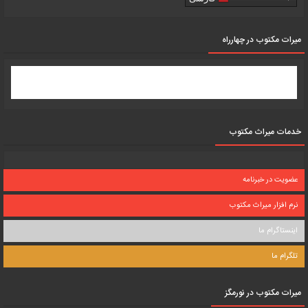
میرات مکتوب در چهارراه
خدمات میراث مکتوب
عضویت در خبرنامه
نرم افزار میراث مکتوب
اینستاگرام ما
تلگرام ما
میرات مکتوب در نورمگز