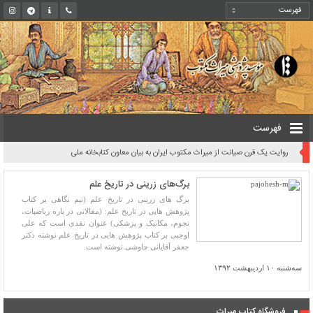
فهرست
روایت یک قرن صیانت از میراث مکتوب ایران به بیان معاون کتابخانه ملی
برگ‌های زرینی در تاریخ علم
برگ های زرینی در تاریخ علم (نیم نگاهی بر کتاب
پژوهش هایى در تاریخ علم: (مقالاتى در باره ریاضیات،
نجوم، مکانیک و پزشکى) عنوان نقدی است که علی
اوجبی بر کتاب پژوهش هایی در تاریخ علم نوشته دکتر
جعفر آقایانی چاوشی نوشته است.
سه‌شنبه ۱۰ اردیبهشت ۱۳۹۲
فروشگاه کتاب میراث