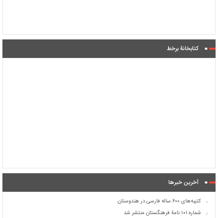
کتابخانۀ برخط
آخرین خبرها
کتیبه‌های ۶۰۰ ساله فارسی در هندوستان
شماره ۱۰۱ نامۀ فرهنگستان منتشر شد