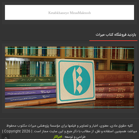
Ketabkhaneye MirasMaktoob
بازدید فروشگاه کتاب میراث
کلیه حقوق مادی، معنوی، اخبار و تصاویر و فیلمها برای مؤسسۀ پژوهشی میراث مکتوب محفوظ
میباشد؛ همچنین استفاده و نقل، از مطالب با ذکر منبع و این سایت مجاز است. | Copyright 2026 |
طراحی و توسعه :
اجراکار