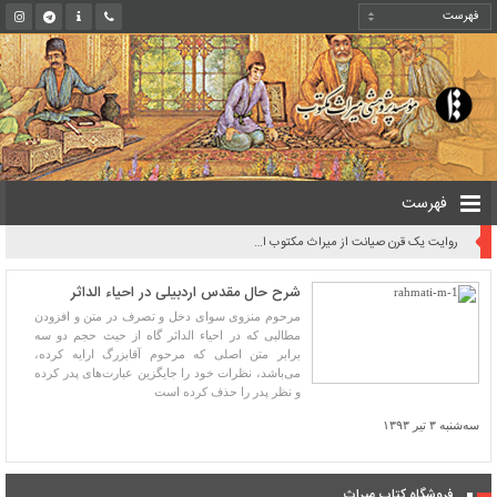
فهرست
روایت یک قرن صیانت از میراث مکتوب ایران به بیان معاون کتابخانه ملی
شرح حال مقدس اردبیلی در احیاء الداثر
مرحوم منزوی سوای دخل و تصرف در متن و افزودن
مطالبی که در احیاء الداثر گاه از حیث حجم دو سه
برابر متن اصلی که مرحوم آقابزرگ ارایه کرده،
می‌باشد، نظرات خود را جایگزین عبارت‌های پدر کرده
و نظر پدر را حذف کرده است
سه‌شنبه ۳ تیر ۱۳۹۳
فروشگاه کتاب میراث