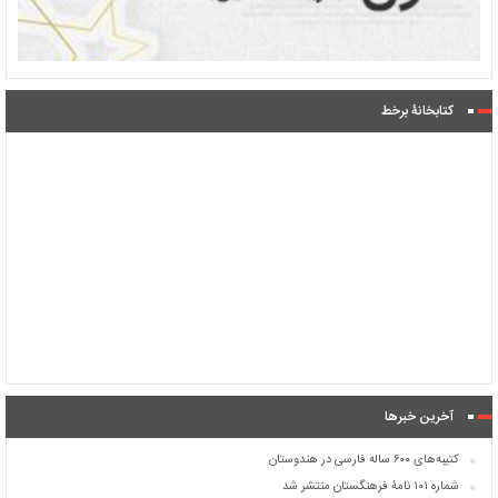
کتابخانۀ برخط
آخرین خبرها
کتیبه‌های ۶۰۰ ساله فارسی در هندوستان
شماره ۱۰۱ نامۀ فرهنگستان منتشر شد