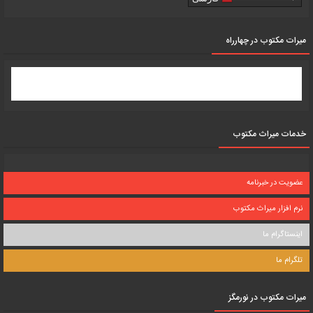
میرات مکتوب در چهارراه
خدمات میراث مکتوب
عضویت در خبرنامه
نرم افزار میراث مکتوب
اینستاگرام ما
تلگرام ما
میرات مکتوب در نورمگز