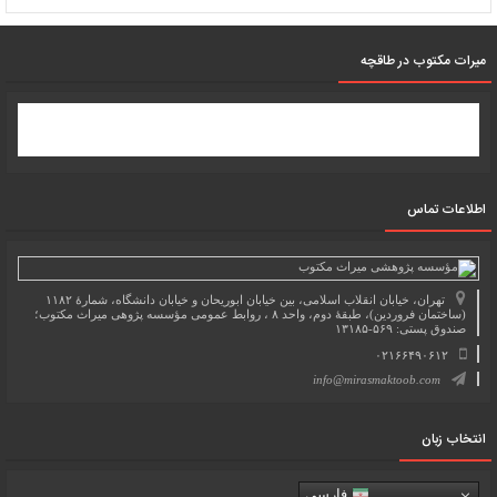
میرات مکتوب در طاقچه
اطلاعات تماس
تهران، خیابان انقلاب اسلامی، بین خیابان ابوریحان و خیابان دانشگاه، شمارۀ ۱۱۸۲
(ساختمان فروردین)، طبقۀ دوم، واحد ۸ ، روابط عمومی مؤسسه پژوهی میراث مکتوب؛
صندوق پستی: ۵۶۹-۱۳۱۸۵
۰۲۱۶۶۴۹۰۶۱۲
info@mirasmaktoob.com
انتخاب زبان
فارسی