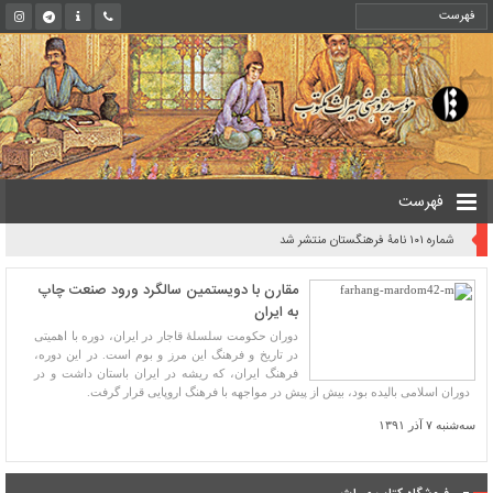
فهرست
شماره ۱۰۱ نامۀ فرهنگستان منتشر شد
مقارن با دویستمین سالگرد ورود صنعت چاپ
به ایران
دوران حکومت سلسلۀ قاجار در ایران، دوره با اهمیتی
در تاریخ و فرهنگ این مرز و بوم است. در این دوره،
فرهنگ ایران، که ریشه در ایران باستان داشت و در
دوران اسلامی بالیده بود، بیش از پیش در مواجهه با فرهنگ اروپایی قرار گرفت.
سه‌شنبه ۷ آذر ۱۳۹۱