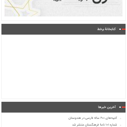
کتابخانۀ برخط
آخرین خبرها
کتیبه‌های ۶۰۰ ساله فارسی در هندوستان
شماره ۱۰۱ نامۀ فرهنگستان منتشر شد