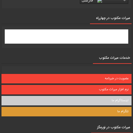
فارسی
میرات مکتوب در چهارراه
خدمات میراث مکتوب
عضویت در خبرنامه
نرم افزار میراث مکتوب
اینستاگرام ما
تلگرام ما
میرات مکتوب در نورمگز