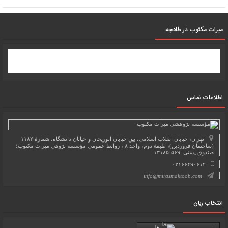
میرات مکتوب در طاقچه
اطلاعات تماس
تهران، خیابان انقلاب اسلامی، بین خیابان ابوریحان و خیابان دانشگاه، شمارۀ ۱۱۸۲
(ساختمان فروردین)، طبقۀ دوم، واحد ۸ ، روابط عمومی مؤسسه پژوهی میراث مکتوب؛
صندوق پستی: ۵۶۹-۱۳۱۸۵
۰۲۱۶۶۴۹۰۶۱۲
info@mirasmaktoob.com
انتخاب زبان