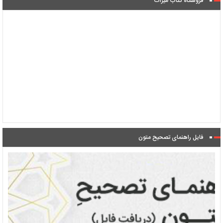
فروشگاه کتاب میراث
فایل راهنمای تصحیح متون