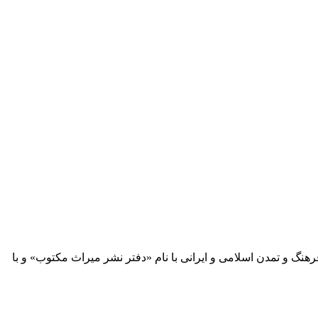
 آثار مكتوب فرهنگ و تمدن اسلامی و ایرانی با نام «دفتر نشر میراث مكتوب» و با