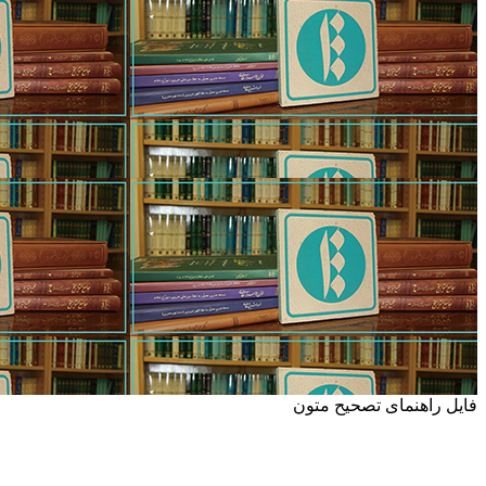
فایل راهنمای تصحیح متون