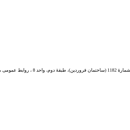
 پستی: 569-13185