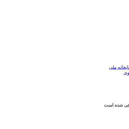
بخانه ملی
وی
رفی شده است