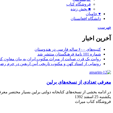
فروشگاه کتاب
■ پخش زنده
♥ حامیان
دانشگاه افغانستان
فهرست
آخرین اخبار
کتیبه‌های ۶۰۰ ساله فارسی در هندوستان
شماره 101 نامۀ فرهنگستان منتشر شد
روایت یک قرن صیانت از میراث مکتوب ایران به بیان معاون کتا
رونمایی از اسناد کهن و مکتوب تاریخی آیین اربعین در حرم رض
معرفی تعدادی از نسخه‌های برلین
در ادامه بخشی از نسخه‌های کتابخانه دولتی برلین بسیار مختصر مع
یکشنبه 25 اسفند 1392
فروشگاه کتاب میراث