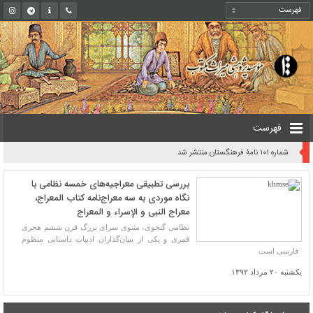
فهرست
شماره ۱۰۱ نامۀ فرهنگستان منتشر شد
بررسی تطبیقی معراجیه‌های خمسه نظامی با
نگاه موردی به سه معراج‌نامه کتاب المعراج،
معراج النبی و الإسراء و المعراج
نظامی گنجوی، مثنوی ‌سرای بزرگ قرن ششم هجری
قمری و یکی از بنیان‌گذاران ادبیات داستانی منظوم
فارسی است
یکشنبه ۲۰ مرداد ۱۳۹۲