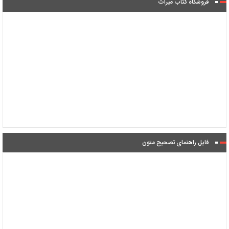
فروشگاه کتاب میراث
فایل راهنمای تصحیح متون