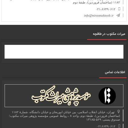
۱۱۸۲ (ساختمان فروردین)، طبقۀ دوم
۰۲۱-۶۶۴۹۰۶۱۲
info@mirasmaktoob.ir
میرات مکتوب در طاقچه
اطلاعات تماس
تهران، خیابان انقلاب اسلامی، بین خیابان ابوریحان و خیابان دانشگاه، شمارۀ ۱۱۸۲
(ساختمان فروردین)، طبقۀ دوم، واحد ۸ ، روابط عمومی مؤسسه پژوهی میراث مکتوب؛
صندوق پستی: ۵۶۹-۱۳۱۸۵
۰۲۱۶۶۴۹۰۶۱۲