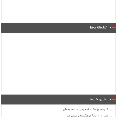
کتابخانۀ برخط
آخرین خبرها
کتیبه‌های ۶۰۰ ساله فارسی در هندوستان
شماره ۱۰۱ نامۀ فرهنگستان منتشر شد