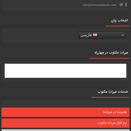
info@mirasmaktoob.com
انتخاب زبان
فارسی
میرات مکتوب در چهارراه
خدمات میراث مکتوب
عضویت در خبرنامه
نرم افزار میراث مکتوب