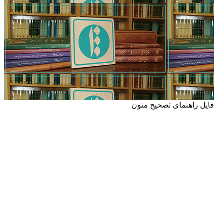
فایل راهنمای تصحیح متون