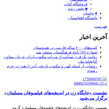
فروشگاه کتاب
■ پخش زنده
♥ حامیان
دانشگاه افغانستان
فهرست
آخرین اخبار
کتیبه‌های ۶۰۰ ساله فارسی در هندوستان
شماره 101 نامۀ فرهنگستان منتشر شد
روایت یک قرن صیانت از میراث مکتوب ایران به بیان معاون
کتابخانه ملی
رونمایی از اسناد کهن و مکتوب تاریخی آیین اربعین در حرم
رضوی
نشست «جایگاه زن در اندیشه‌های فیلسوفان مسلمان»
برگزار می‌شود
نشست «جایگاه زن در اندیشه‌های فیلسوفان مسلمان» گروه