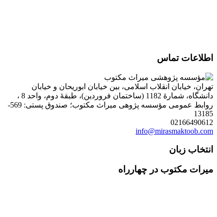
اطلاعات تماس
تهران، خیابان انقلاب اسلامی، بین خیابان ابوریحان و خیابان
دانشگاه، شمارۀ 1182 (ساختمان فروردین)، طبقۀ دوم، واحد 8 ،
روابط عمومی مؤسسه پژوهی میراث مکتوب؛ صندوق پستی: 569-
13185
02166490612
info@mirasmaktoob.com
انتخاب زبان
میرات مکتوب در چهارراه