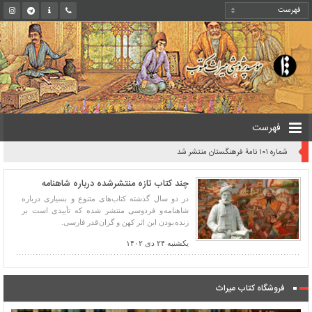
فهرست
شماره ۱۰۱ نامۀ فرهنگستان منتشر شد
چند کتاب تازه منتشرشده درباره شاهنامه
در دو سال گذشته کتاب‌های متنوع و بسیاری درباره
شاهنامه و فردوسی منتشر شده که تأییدی است بر
زنده بودن این اثر کهن و گران قدر فارسی.
یکشنبه ۲۴ دی ۱۴۰۲
فروشگاه کتاب میراث