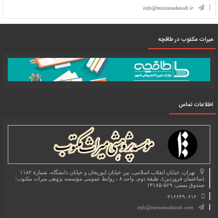
info@mirasmaktoob.ir
میرات مکتوب در طاقچه
اطلاعات تماس
تهران، خیابان انقلاب اسلامی، بین خیابان ابوریحان و خیابان دانشگاه، شمارۀ ۱۱۸۲
(ساختمان فروردین)، طبقۀ دوم، واحد ۸ ، روابط عمومی مؤسسه پژوهی میراث مکتوب؛
صندوق پستی: ۵۶۹-۱۳۱۸۵
۰۲۱۶۶۴۹۰۶۱۲
info@mirasmaktoob.com