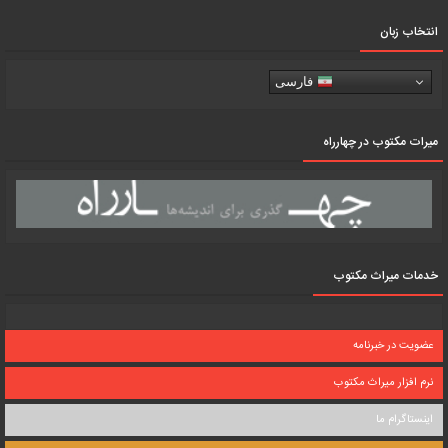
انتخاب زبان
فارسی
میرات مکتوب در چهارراه
خدمات میراث مکتوب
عضویت در خبرنامه
نرم افزار میراث مکتوب
اینستاگرام ما