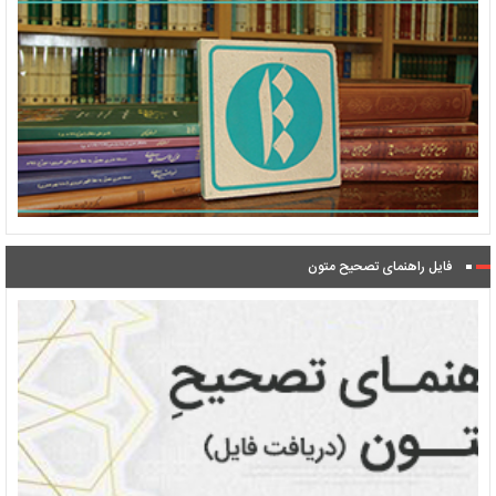
فایل راهنمای تصحیح متون