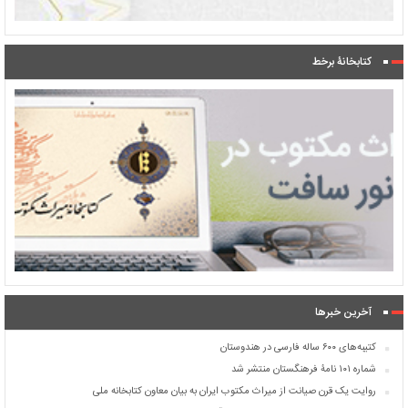
کتابخانۀ برخط
آخرین خبرها
کتیبه‌های ۶۰۰ ساله فارسی در هندوستان
شماره ۱۰۱ نامۀ فرهنگستان منتشر شد
روایت یک قرن صیانت از میراث مکتوب ایران به بیان معاون کتابخانه ملی