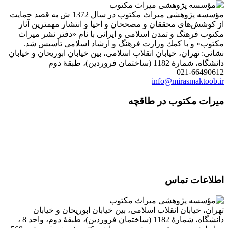
مؤسسه پژوهشی میراث مكتوب در سال 1372 ش به قصد حمایت
از كوشش‌های محققان و مصححان و احیا و انتشار مهمترین آثار
مكتوب فرهنگ و تمدن اسلامی و ایرانی با نام «دفتر نشر میراث
مكتوب» و با كمك وزارت فرهنگ و ارشاد اسلامی تأسیس شد.
نشانی: تهران، خیابان انقلاب اسلامی، بین خیابان ابوریحان و خیابان
دانشگاه، شمارۀ 1182 (ساختمان فروردین)، طبقۀ دوم
021-66490612
info@mirasmaktoob.ir
میرات مکتوب در طاقچه
اطلاعات تماس
تهران، خیابان انقلاب اسلامی، بین خیابان ابوریحان و خیابان
دانشگاه، شمارۀ 1182 (ساختمان فروردین)، طبقۀ دوم، واحد 8 ،