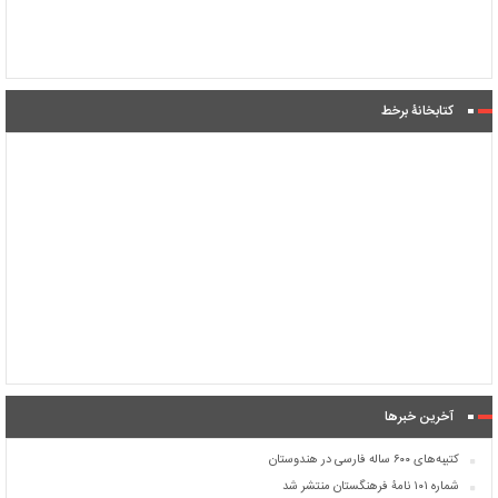
کتابخانۀ برخط
آخرین خبرها
کتیبه‌های ۶۰۰ ساله فارسی در هندوستان
شماره ۱۰۱ نامۀ فرهنگستان منتشر شد