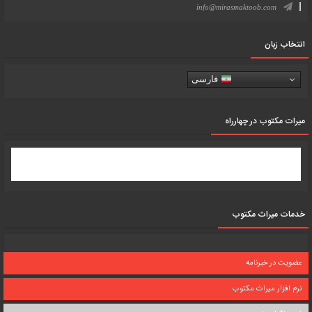
info@mirasmaktoob.com
انتخاب زبان
فارسی
میرات مکتوب در چهارراه
خدمات میراث مکتوب
عضویت در خبرنامه
نرم افزار میراث مکتوب