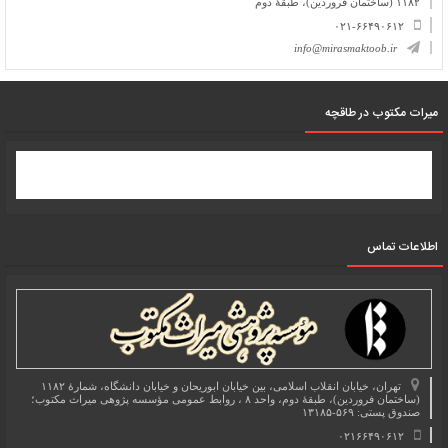
۱۱۸۲ (ساختمان فروردین)، طبقۀ دوم
۰۲۱-۶۶۴۹۰۶۱۲
info@mirasmaktoob.ir
میرات مکتوب در طاقچه
اطلاعات تماس
تهران، خیابان انقلاب اسلامی، بین خیابان ابوریحان و خیابان دانشگاه، شمارۀ ۱۱۸۲
(ساختمان فروردین)، طبقۀ دوم، واحد ۸ ، روابط عمومی مؤسسه پژوهی میراث مکتوب؛
صندوق پستی: ۵۶۹-۱۳۱۸۵
۰۲۱۶۶۴۹۰۶۱۲