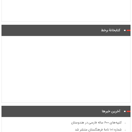
کتابخانۀ برخط
آخرین خبرها
کتیبه‌های ۶۰۰ ساله فارسی در هندوستان
شماره ۱۰۱ نامۀ فرهنگستان منتشر شد