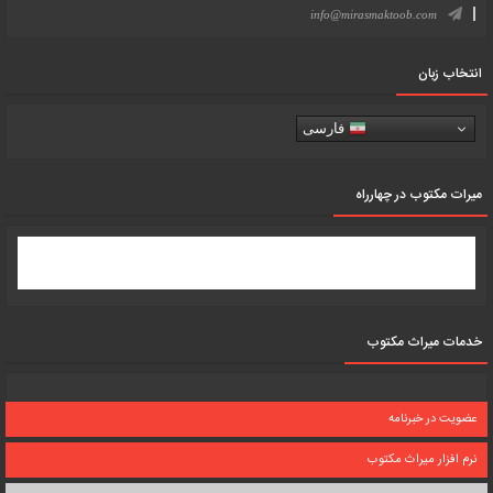
info@mirasmaktoob.com
انتخاب زبان
فارسی
میرات مکتوب در چهارراه
خدمات میراث مکتوب
عضویت در خبرنامه
نرم افزار میراث مکتوب