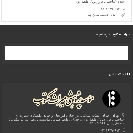
۱۱۸۲ (ساختمان فروردین)، طبقۀ دوم
۰۲۱-۶۶۴۹۰۶۱۲
info@mirasmaktoob.ir
میرات مکتوب در طاقچه
اطلاعات تماس
تهران، خیابان انقلاب اسلامی، بین خیابان ابوریحان و خیابان دانشگاه، شمارۀ ۱۱۸۲
(ساختمان فروردین)، طبقۀ دوم، واحد ۸ ، روابط عمومی مؤسسه پژوهی میراث مکتوب؛
صندوق پستی: ۵۶۹-۱۳۱۸۵
۰۲۱۶۶۴۹۰۶۱۲