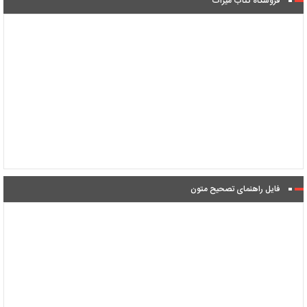
فروشگاه کتاب میراث
فایل راهنمای تصحیح متون