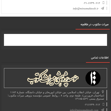
۰۲۱-۶۶۴۹۰۶۱۲
info@mirasmaktoob.ir
میرات مکتوب در طاقچه
اطلاعات تماس
تهران، خیابان انقلاب اسلامی، بین خیابان ابوریحان و خیابان دانشگاه، شمارۀ ۱۱۸۲
(ساختمان فروردین)، طبقۀ دوم، واحد ۸ ، روابط عمومی مؤسسه پژوهی میراث مکتوب؛
صندوق پستی: ۵۶۹-۱۳۱۸۵
۰۲۱۶۶۴۹۰۶۱۲
info@mirasmaktoob.com