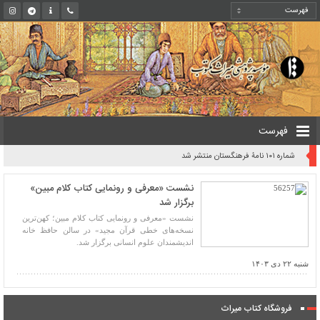
فهرست
شماره ۱۰۱ نامۀ فرهنگستان منتشر شد
نشست «معرفی و رونمایی کتاب کلام مبین»
برگزار شد
نشست «معرفی و رونمایی کتاب کلام مبین؛ کهن‌ترین
نسخه‌های خطی قرآن مجید» در سالن حافظ خانه
اندیشمندان علوم انسانی برگزار شد.
شنبه ۲۲ دی ۱۴۰۳
فروشگاه کتاب میراث