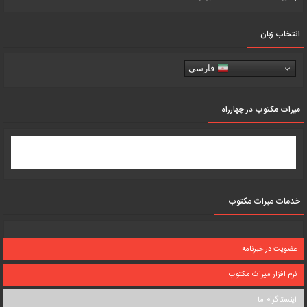
انتخاب زبان
فارسی
میرات مکتوب در چهارراه
خدمات میراث مکتوب
عضویت در خبرنامه
نرم افزار میراث مکتوب
اینستاگرام ما