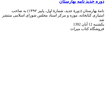
دوره جدید نامه بهارستان
نامۀ بهارستان (دورهٔ جدید، شمارۀ اول، پاییز ۱۳۹۲) به صاحب
امتیازی کتابخانه، موزه و مرکز اسناد مجلس شورای اسلامی منتشر
شد
یکشنبه 12 آبان 1392
فروشگاه کتاب میراث