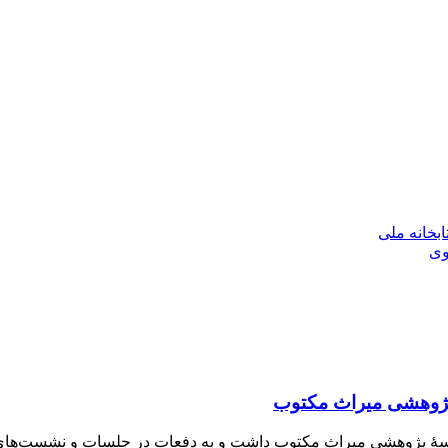
بخانه ملی
وی
ۀ پژوهشی میراث مکتوب
ا مؤسسۀ پژوهشی میراث مکتوب داشت و به دفعات در جلسات و نشست‌ها