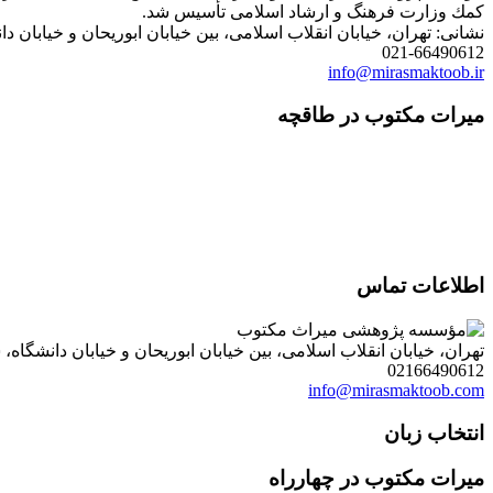
كمك وزارت فرهنگ و ارشاد اسلامی تأسیس شد.
نشانی: تهران، خیابان انقلاب اسلامی، بین خیابان ابوریحان و خیابان دانشگاه، شمارۀ 1182 (ساختمان
021-66490612
info@mirasmaktoob.ir
میرات مکتوب در طاقچه
اطلاعات تماس
تهران، خیابان انقلاب اسلامی، بین خیابان ابوریحان و خیابان دانشگاه، شمارۀ 1182 (ساختمان فروردین)، طبقۀ دوم، واحد 8 ، روابط عمومی مؤسسه پژوهی میراث مکتوب؛ صندوق
02166490612
info@mirasmaktoob.com
انتخاب زبان
میرات مکتوب در چهارراه