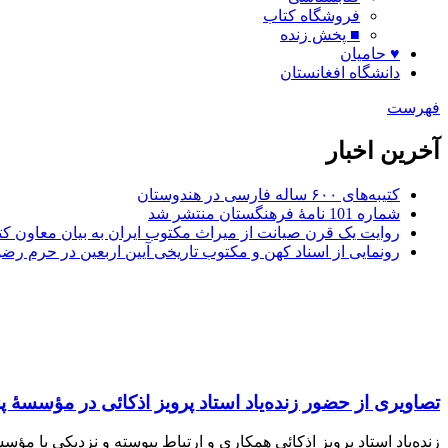
فروشگاه کتاب
■ پخش زنده
♥ حامیان
دانشگاه افغانستان
فهرست
آخرین اخبار
کتیبه‌های ۶۰۰ ساله فارسی در هندوستان
شماره 101 نامۀ فرهنگستان منتشر شد
روایت یک قرن صیانت از میراث مکتوب ایران به بیان معاون کتا
رونمایی از اسناد کهن و مکتوب تاریخی آیین اربعین در حرم رض
تصاویری از حضور زنده‌یاد استاد پرویز اذکائی در مؤسس
زنده‌یاد استاد پرویز اذکائی همکاری و ارتباط پیوسته و نزدیکی ب