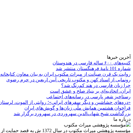
آخرین خبرها
کتیبه‌های ۶۰۰ ساله فارسی در هندوستان
شماره 101 نامۀ فرهنگستان منتشر شد
روایت یک قرن صیانت از میراث مکتوب ایران به بیان معاون کتابخانه
رونمایی از اسناد کهن و مکتوب تاریخی آیین اربعین در حرم رضوی
چرا زبان فارسی در هند کم‌رنگ شد؟
ایران، اتحادیه‌ای بر بنیاد صلح و عشق است
رستاخیز شعر پارسی در رسانه‌های اجتماعی
«دره‌های حشاشین و دیگر سفرهای ایرانی»؛ روایتی از الموت، لرستان 
فراخوان هشتمین همایش ملّی زبان‌ها و گویش‌های ایران
بزرگداشت شیخ شهاب‌الدین سهروردی در سهرورد برگزار شد
درباره ما
مؤسسه پژوهشی میراث مكتوب 