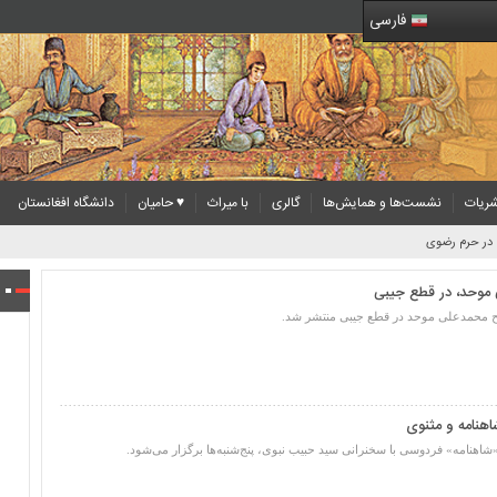
فارسی
ریات
نشست‌ها و همایش‌ها
گالری
با میراث
♥ حامیان
دانشگاه افغانستان
ن در حرم رضوی
موحد، در قطع جیبی
ح محمدعلی موحد در قطع جیبی منتشر شد.
امه و مثنوی‌
هنامه» فردوسی با سخنرانی سید حبیب نبوی، پنج‌شنبه‌ها برگزار می‌شود.