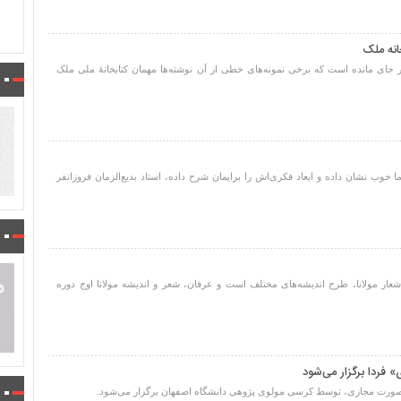
انه ملک
ی بر جای مانده است که برخی نمونه‌های خطی از آن نوشته‌ها مهمان کتابخانۀ ملی ملک
خوب نشان داده و ابعاد فکری‌اش را برایمان شرح داده، استاد بدیع‌الزمان فروزانفر
شعار مولانا، طرح اندیشه‌های مختلف است و عرفان، شعر و اندیشه مولانا اوج دوره
فردا برگزار می‌شود
صورت مجازی، توسط کرسی مولوی پژوهی دانشگاه اصفهان برگزار می‌شود.