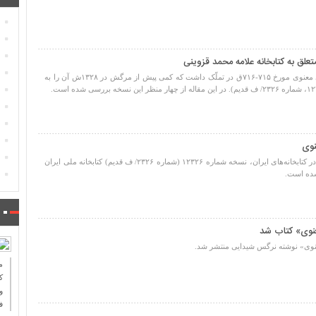
لق به کتابخانه علامه محمد قزوینی
محمد قزوینی دستنویسی کهن از مثنوی معنوی مورخ ۷۱۵-۷۱۶ق در تملّک داشت که کمی پیش از مرگش در ۱۳۲۸ش آن را به
نوی
کهن‌ترین نسخه تاریخدار و کامل مثنوی در کتابخانه‌های ایران، نسخه شماره ۱۲۳۲۶ (شماره ۲۳۲۶/ ف قدیم) کتابخانه ملی ایران
عنوی» کتاب شد
عنوی» نوشته نرگس شیدایی منتشر شد.
ك
و
ف