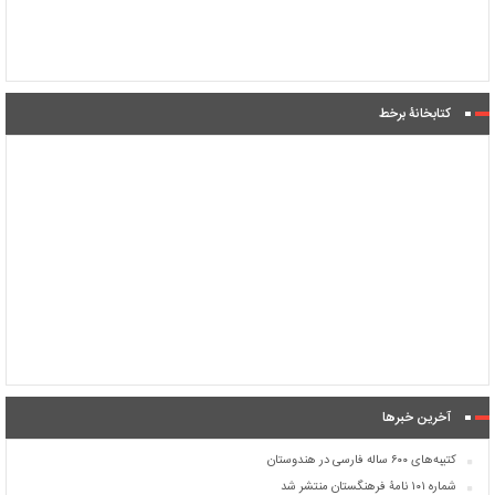
کتابخانۀ برخط
آخرین خبرها
کتیبه‌های ۶۰۰ ساله فارسی در هندوستان
شماره ۱۰۱ نامۀ فرهنگستان منتشر شد