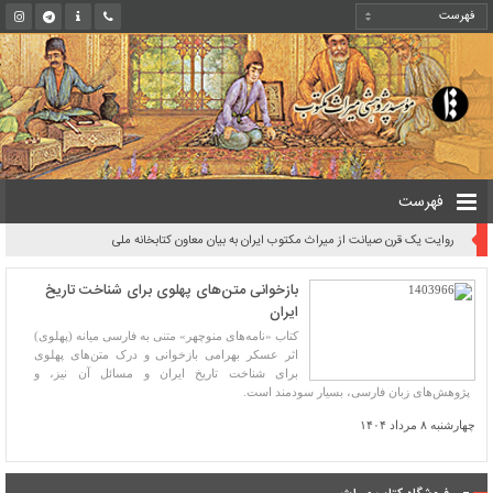
فهرست
روایت یک قرن صیانت از میراث مکتوب ایران به بیان معاون کتابخانه ملی
بازخوانی متن‌های پهلوی برای شناخت تاریخ
ایران
کتاب «نامه‌های منوچهر» متنی به فارسی میانه (پهلوی)
اثر عسکر بهرامی بازخوانی و درک متن‌های پهلوی
برای شناخت تاریخ ایران و مسائل آن نیز، و
پژوهش‌های زبان فارسی، بسیار سودمند است.
چهارشنبه ۸ مرداد ۱۴۰۴