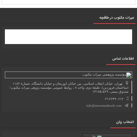
میرات مکتوب در طاقچه
اطلاعات تماس
تهران، خیابان انقلاب اسلامی، بین خیابان ابوریحان و خیابان دانشگاه، شمارۀ ۱۱۸۲
(ساختمان فروردین)، طبقۀ دوم، واحد ۸ ، روابط عمومی مؤسسه پژوهی میراث مکتوب؛
صندوق پستی: ۵۶۹-۱۳۱۸۵
۰۲۱۶۶۴۹۰۶۱۲
info@mirasmaktoob.com
انتخاب زبان