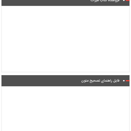
فروشگاه کتاب میراث
فایل راهنمای تصحیح متون