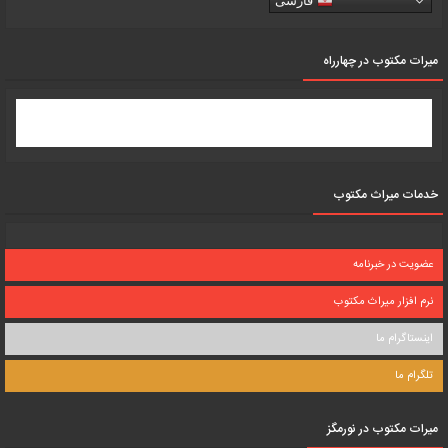
فارسی
میرات مکتوب در چهارراه
خدمات میراث مکتوب
عضویت در خبرنامه
نرم افزار میراث مکتوب
اینستاگرام ما
تلگرام ما
میرات مکتوب در نورمگز