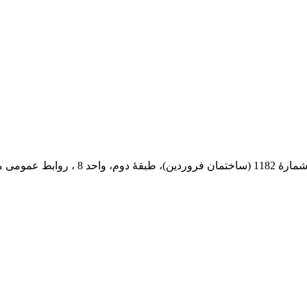
 پستی: 569-13185