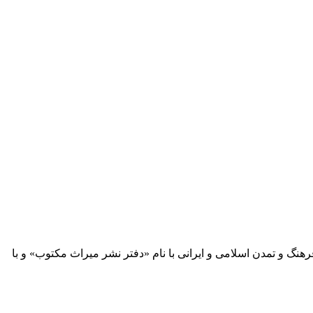
 آثار مكتوب فرهنگ و تمدن اسلامی و ایرانی با نام «دفتر نشر میراث مكتوب» و با