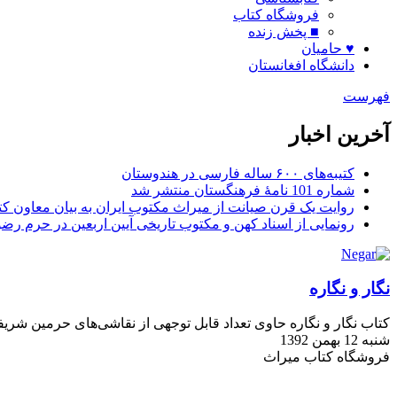
فروشگاه کتاب
■ پخش زنده
♥ حامیان
دانشگاه افغانستان
فهرست
آخرین اخبار
کتیبه‌های ۶۰۰ ساله فارسی در هندوستان
شماره 101 نامۀ فرهنگستان منتشر شد
روایت یک قرن صیانت از میراث مکتوب ایران به بیان معاون کتا
رونمایی از اسناد کهن و مکتوب تاریخی آیین اربعین در حرم رض
نگار و نگاره
کتاب نگار و نگاره حاوی تعداد قابل توجهی از نقاشی‌های حرمین شر
شنبه 12 بهمن 1392
فروشگاه کتاب میراث