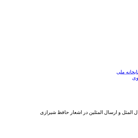
بخانه ملی
وی
ل المثل و ارسال المثلین در اشعار حافظ شیرازی