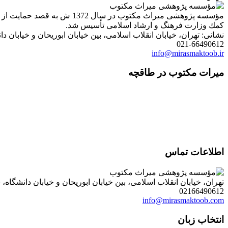
مؤسسه پژوهشی میراث مكتوب 
كمك وزارت فرهنگ و ارشاد اسلامی تأسیس شد.
نشانی: تهران، خیابان انقلاب اسلامی، بین خیابان ابوریحان و خیابان دانشگاه، شمارۀ 1182 (ساختمان
021-66490612
info@mirasmaktoob.ir
میرات مکتوب در طاقچه
اطلاعات تماس
تهران، خیابان انقلاب اسلامی، بین خیابان ابوریحان و خیابان دانشگاه، شمارۀ 1182 (ساختمان فروردین)، طبقۀ دوم، واحد 8 ، روابط عمومی مؤسسه پژوهی میراث مکتوب؛ صندوق
02166490612
info@mirasmaktoob.com
انتخاب زبان