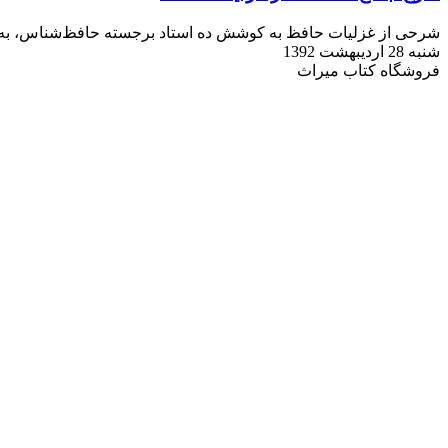
شرحی از غزلیات حافظ به کوشش ده استاد برجسته حافظ‌شناس، به ه
شنبه 28 اردیبهشت 1392
فروشگاه کتاب میراث