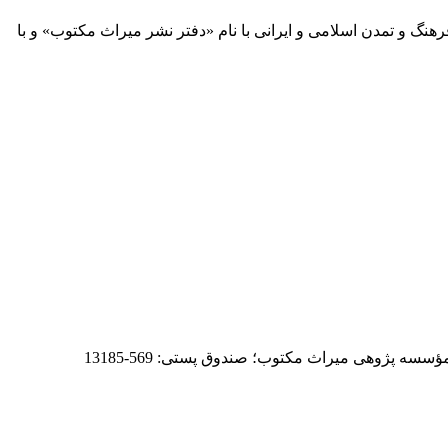
 آثار مكتوب فرهنگ و تمدن اسلامی و ایرانی با نام «دفتر نشر میراث مكتوب» و با