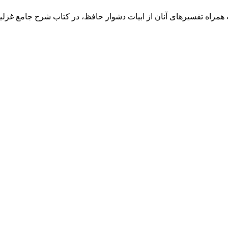
مراه تفسیرهای آنان از ابیات دشوار حافظ، در کتاب شرح جامع غز