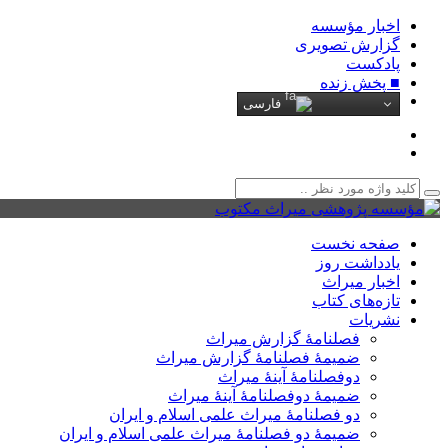
اخبار مؤسسه
گزارش تصویری
پادکست‌
■ پخش زنده
فارسی
صفحه نخست
یادداشت روز
اخبار میراث
تازه‌های کتاب
نشریات
فصلنامۀ گزارش میراث
ضمیمۀ فصلنامۀ گزارش میراث
دوفصلنامۀ آینۀ میراث
ضمیمۀ دوفصلنامۀ آینۀ میراث
دو فصلنامۀ میراث علمی اسلام و ایران
ضمیمۀ دو فصلنامۀ میراث علمی اسلام و ایران