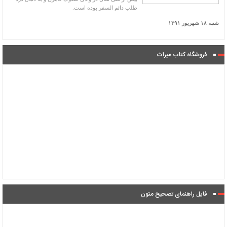
طلب دائم السفر بوده است.
شنبه ۱۸ شهریور ۱۳۹۱
فروشگاه کتاب میراث
فایل راهنمای تصحیح متون