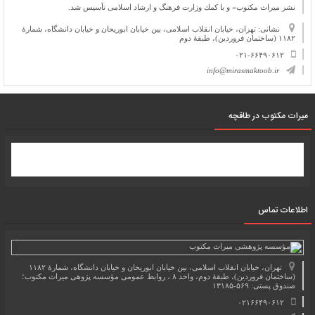
نشر میراث مكتوب» و با كمك وزارت فرهنگ و ارشاد اسلامی تأسیس شد.
نشانی: تهران، خیابان انقلاب اسلامی، بین خیابان ابوریحان و خیابان دانشگاه، شمارۀ
۱۱۸۲ (ساختمان فروردین)، طبقۀ دوم
۰۲۱-۶۶۴۹۰۶۱۲
info@mirasmaktoob.ir
میرات مکتوب در طاقچه
اطلاعات تماس
تهران، خیابان انقلاب اسلامی، بین خیابان ابوریحان و خیابان دانشگاه، شمارۀ ۱۱۸۲
(ساختمان فروردین)، طبقۀ دوم، واحد ۸ ، روابط عمومی مؤسسه پژوهی میراث مکتوب؛
صندوق پستی: ۵۶۹-۱۳۱۸۵
۰۲۱۶۶۴۹۰۶۱۲