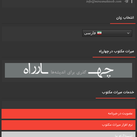
info@mirasmaktoob.com
انتخاب زبان
فارسی
میرات مکتوب در چهارراه
خدمات میراث مکتوب
عضویت در خبرنامه
نرم افزار میراث مکتوب
اینستاگرام ما