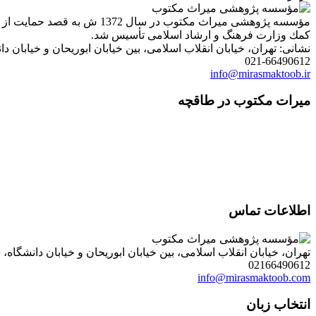
مؤسسه پژوهشی میراث مكتوب 
كمك وزارت فرهنگ و ارشاد اسلامی تأسیس شد.
نشانی: تهران، خیابان انقلاب اسلامی، بین خیابان ابوریحان و خیابان دانشگاه، شمارۀ 1182 (ساختمان
021-66490612
info@mirasmaktoob.ir
میرات مکتوب در طاقچه
اطلاعات تماس
تهران، خیابان انقلاب اسلامی، بین خیابان ابوریحان و خیابان دانشگاه، شمارۀ 1182 (ساختمان فروردین)، طبقۀ دوم، واحد 8 ، روابط عمومی مؤسسه پژوهی میراث مکتوب؛ صندوق
02166490612
info@mirasmaktoob.com
انتخاب زبان