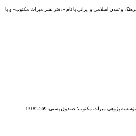
 آثار مكتوب فرهنگ و تمدن اسلامی و ایرانی با نام «دفتر نشر میراث مكتوب» و با