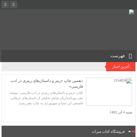
فهرست
آخرین اخبار
دهمین چاپ «رمز و داستان‌های رمزی در ادب
فارسی»
کتاب «رمز و داستان‌های رمزی در ادب فارسی» نوشته
تقی پورنامداریان شامل تحلیلی از داستان‌های عرفانی-
فلسفی ابن سینا و سهروردی به چاپ دهم رسید.
شنبه 4 آذر 1402
فروشگاه کتاب میراث