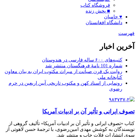
فروشگاه کتاب
■ پخش زنده
♥ حامیان
دانشگاه افغانستان
فهرست
آخرین اخبار
کتیبه‌های ۶۰۰ ساله فارسی در هندوستان
شماره 101 نامۀ فرهنگستان منتشر شد
روایت یک قرن صیانت از میراث مکتوب ایران به بیان معاون
کتابخانه ملی
رونمایی از اسناد کهن و مکتوب تاریخی آیین اربعین در حرم
رضوی
تصوف ایرانی و تأثیر آن بر ادبیات آمریکا
کتاب «تصوف ایرانی و تأثیر آن بر ادبیات آمریکا» تألیف گروهی از
نویسندگان به کوشش مهدی امین‌رضوی، با ترجمۀ حسن لاهوتی از
سوی انتشارات فلات چاپ و منتشر شد.