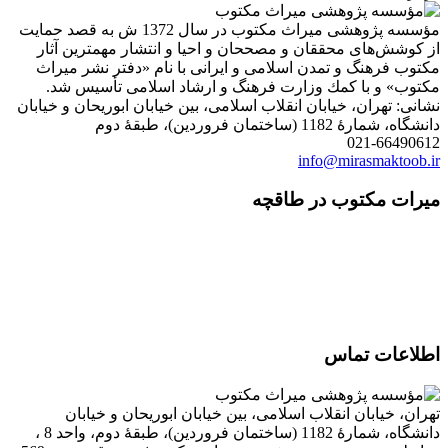
مؤسسه پژوهشی میراث مكتوب در سال 1372 ش به قصد حمایت
از كوشش‌های محققان و مصححان و احیا و انتشار مهمترین آثار
مكتوب فرهنگ و تمدن اسلامی و ایرانی با نام «دفتر نشر میراث
مكتوب» و با كمك وزارت فرهنگ و ارشاد اسلامی تأسیس شد.
نشانی: تهران، خیابان انقلاب اسلامی، بین خیابان ابوریحان و خیابان
دانشگاه، شمارۀ 1182 (ساختمان فروردین)، طبقۀ دوم
021-66490612
info@mirasmaktoob.ir
میرات مکتوب در طاقچه
اطلاعات تماس
تهران، خیابان انقلاب اسلامی، بین خیابان ابوریحان و خیابان
دانشگاه، شمارۀ 1182 (ساختمان فروردین)، طبقۀ دوم، واحد 8 ،