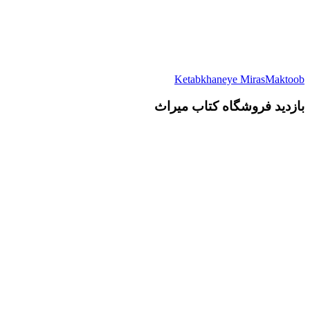
Ketabkhaneye MirasMaktoob
بازدید فروشگاه کتاب میراث