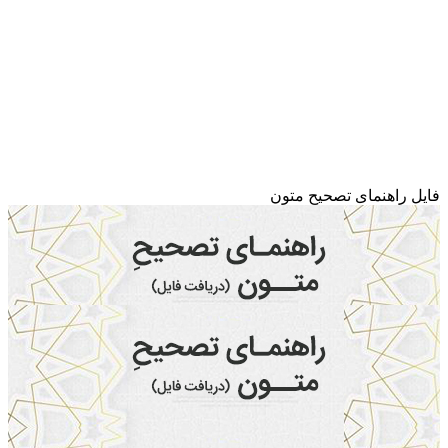
فایل راهنمای تصحیح متون