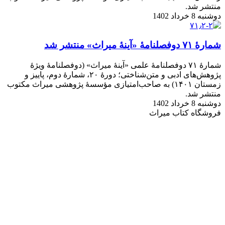
منتشر شد.
دوشنبه 8 خرداد 1402
شمارۀ ۷۱ دوفصلنامۀ «آینۀ میراث» منتشر شد
شمارۀ ۷۱ دوفصلنامۀ علمی «آینۀ میراث» (دوفصلنامۀ ویژۀ
پژوهش‌های ادبی و متن‌شناختی؛ دورۀ ۲۰، شمارۀ دوم، پاییز و
زمستان ۱۴۰۱) به صاحب‌امتیازی مؤسسۀ پژوهشی میراث مکتوب
منتشر شد.
دوشنبه 8 خرداد 1402
فروشگاه کتاب میراث