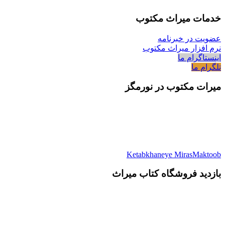
خدمات میراث مکتوب
عضویت در خبرنامه
نرم افزار میراث مکتوب
اینستاگرام ما
تلگرام ما
میرات مکتوب در نورمگز
Ketabkhaneye MirasMaktoob
بازدید فروشگاه کتاب میراث