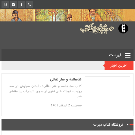
فهرست
آخرین اخبار
شاهنامه و هنر نقالی
کتاب «شاهنامه و هنر نقالی؛ داستان سیاوش در سه
روایت» نوشته علی تقوی از سوی انتشارات پایا منتشر
شد.
سه‌شنبه 2 اسفند 1401
فروشگاه کتاب میراث