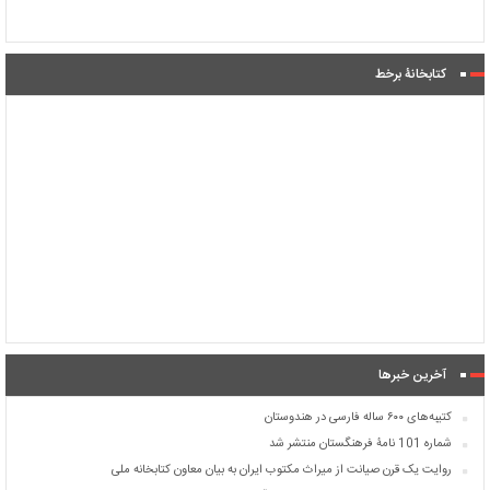
کتابخانۀ برخط
آخرین خبرها
کتیبه‌های ۶۰۰ ساله فارسی در هندوستان
شماره 101 نامۀ فرهنگستان منتشر شد
روایت یک قرن صیانت از میراث مکتوب ایران به بیان معاون کتابخانه ملی