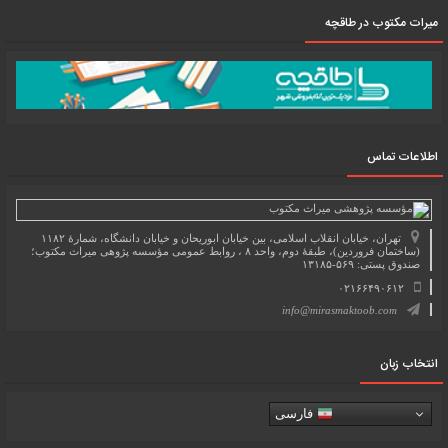
میرات مکتوب در طاقچه
اطلاعات تماس
تهران، خیابان انقلاب اسلامی، بین خیابان ابوریحان و خیابان دانشگاه، شمارۀ ۱۱۸۲
(ساختمان فروردین)، طبقۀ دوم، واحد ۸ ، روابط عمومی مؤسسه پژوهی میراث مکتوب؛
صندوق پستی: ۵۶۹-۱۳۱۸۵
۰۲۱۶۶۴۹۰۶۱۲
info@mirasmaktoob.com
انتخاب زبان
فارسی