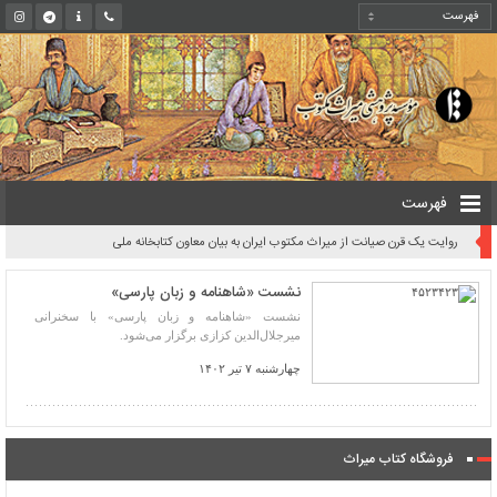
فهرست
روایت یک قرن صیانت از میراث مکتوب ایران به بیان معاون کتابخانه ملی
نشست «شاهنامه و زبان پارسی»
نشست «شاهنامه و زبان پارسی» با سخنرانی
میرجلال‌الدین کزازی برگزار می‌شود.
چهارشنبه ۷ تیر ۱۴۰۲
فروشگاه کتاب میراث