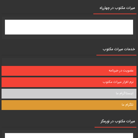
میرات مکتوب در چهارراه
خدمات میراث مکتوب
عضویت در خبرنامه
نرم افزار میراث مکتوب
اینستاگرام ما
تلگرام ما
میرات مکتوب در نورمگز