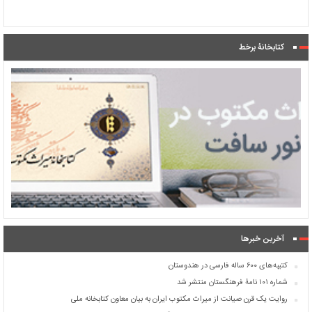
کتابخانۀ برخط
آخرین خبرها
کتیبه‌های ۶۰۰ ساله فارسی در هندوستان
شماره ۱۰۱ نامۀ فرهنگستان منتشر شد
روایت یک قرن صیانت از میراث مکتوب ایران به بیان معاون کتابخانه ملی