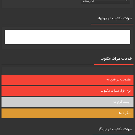
فارسی
میرات مکتوب در چهارراه
خدمات میراث مکتوب
عضویت در خبرنامه
نرم افزار میراث مکتوب
اینستاگرام ما
تلگرام ما
میرات مکتوب در نورمگز