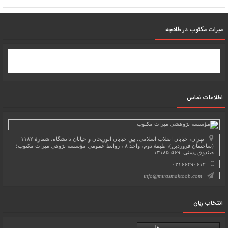
میرات مکتوب در طاقچه
اطلاعات تماس
تهران، خیابان انقلاب اسلامی، بین خیابان ابوریحان و خیابان دانشگاه، شمارۀ ۱۱۸۲
(ساختمان فروردین)، طبقۀ دوم، واحد ۸ ، روابط عمومی مؤسسه پژوهی میراث مکتوب؛
صندوق پستی: ۵۶۹-۱۳۱۸۵
۰۲۱۶۶۴۹۰۶۱۲
info@mirasmaktoob.com
انتخاب زبان