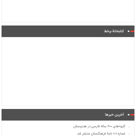
کتابخانۀ برخط
آخرین خبرها
کتیبه‌های ۶۰۰ ساله فارسی در هندوستان
شماره ۱۰۱ نامۀ فرهنگستان منتشر شد