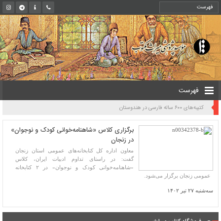
فهرست
کتیبه‌های ۶۰۰ ساله فارسی در هندوستان
برگزاری کلاس «شاهنامه‌خوانی کودک و نوجوان»
در زنجان
معاون اداره کل کتابخانه‌های عمومی استان زنجان
گفت: در راستای تداوم ادبیات ایران، کلاس
«شاهنامه‌خوانی کودک و نوجوان» در ۲ کتابخانه
عمومی زنجان برگزار می‌شود.
سه‌شنبه ۲۷ تیر ۱۴۰۲