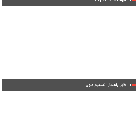
فروشگاه کتاب میراث
فایل راهنمای تصحیح متون