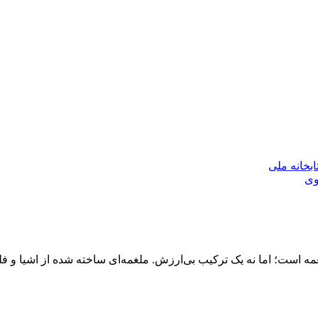
بخانه ملی
وی
 است؛ اما نه یک ترکیب بی‌ارزش. ملغمه‌ای ساخته شده از اشیا و فلز