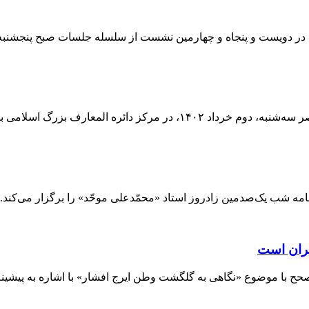
ره المعارف بزرگ اسلامی برگزار شد.
نامه شب یک‌صدمین زادروز استاد «محمّدعلی موحّد» را برگزار می‌کند.
یران است
ح با موضوع «نگاهی به گلگشت وطن ایرج افشار» با اشاره به پیشینۀ