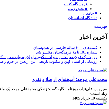
فروشگاه کتاب
■ پخش زنده
♥ حامیان
دانشگاه افغانستان
فهرست
آخرین اخبار
کتیبه‌های ۶۰۰ ساله فارسی در هندوستان
شماره 101 نامۀ فرهنگستان منتشر شد
روایت یک قرن صیانت از میراث مکتوب ایران به بیان معاون کتا
رونمایی از اسناد کهن و مکتوب تاریخی آیین اربعین در حرم رض
محمدعلی موحد؛ آمیخته‌ای از طلا و نقره
سیروس علی‌نژاد، روزنامه‌نگار، گفت: زندگی محمدعلی موحد یک ملغمه
زیاد است.»
یکشنبه 10 خرداد 1405