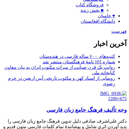
فروشگاه کتاب
■ پخش زنده
♥ حامیان
دانشگاه افغانستان
فهرست
آخرین اخبار
کتیبه‌های ۶۰۰ ساله فارسی در هندوستان
شماره 101 نامۀ فرهنگستان منتشر شد
روایت یک قرن صیانت از میراث مکتوب ایران به بیان معاون
کتابخانه ملی
رونمایی از اسناد کهن و مکتوب تاریخی آیین اربعین در حرم
رضوی
وجه تألیف فرهنگ جامع زبان فارسی
دکتر علی‌اشرف صادقی دلیل تدوین فرهنگ جامع زبان فارسی را
پدید آوردن اثری شامل و پوشانندۀ تمام کلمات فارسی متون قدیم و