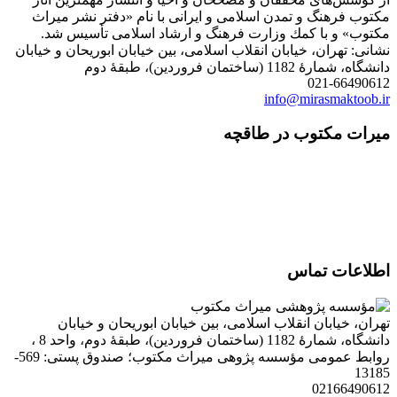
مكتوب فرهنگ و تمدن اسلامی و ایرانی با نام «دفتر نشر میراث
مكتوب» و با كمك وزارت فرهنگ و ارشاد اسلامی تأسیس شد.
نشانی: تهران، خیابان انقلاب اسلامی، بین خیابان ابوریحان و خیابان
دانشگاه، شمارۀ 1182 (ساختمان فروردین)، طبقۀ دوم
021-66490612
info@mirasmaktoob.ir
میرات مکتوب در طاقچه
اطلاعات تماس
تهران، خیابان انقلاب اسلامی، بین خیابان ابوریحان و خیابان
دانشگاه، شمارۀ 1182 (ساختمان فروردین)، طبقۀ دوم، واحد 8 ،
روابط عمومی مؤسسه پژوهی میراث مکتوب؛ صندوق پستی: 569-
13185
02166490612