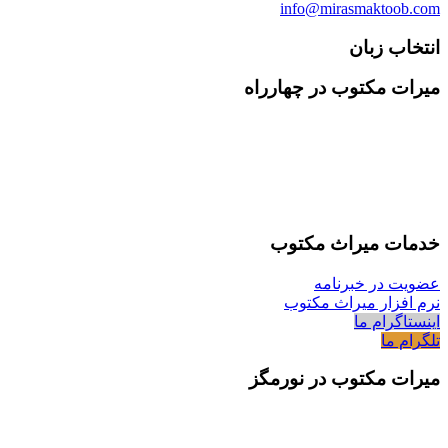
info@mirasmaktoob.com
انتخاب زبان
میرات مکتوب در چهارراه
خدمات میراث مکتوب
عضویت در خبرنامه
نرم افزار میراث مکتوب
اینستاگرام ما
تلگرام ما
میرات مکتوب در نورمگز