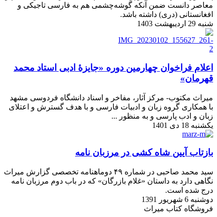
معاصر دانست ضمن آنکه گوشه‌چشمی هم به فارسی تاجیکی و
افغانستانی (دری) داشته باشد.
شنبه 29 اردیبهشت 1403
اعلام فراخوان چهارمین دوره «جایزۀ ادبی استاد محمد
قهرمان»
میراث مکتوب- مرکز آثار، مفاخر و اسناد دانشگاه فردوسی مشهد
با همکاری گروه زبان و ادبیات فارسی و با هدف گسترش و اعتلای
زبان و ادب پارسی و به منظور ...
یکشنبه 18 دی 1401
بازتاب آیین شاه کشی در مرزبان نامه
سید محمد صاحبی در شماره ۴۹ دوماهنامه تخصصی گزارش میراث
نگاهی دارد به داستان «غلام بازرگان» که در باب دوم مرزبان نامه
درج شده است.
دوشنبه 6 شهریور 1391
فروشگاه کتاب میراث