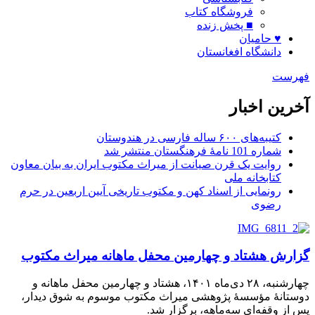
فروشگاه کتاب
■ پخش زنده
♥ حامیان
دانشگاه افغانستان
فهرست
آخرین اخبار
کتیبه‌های ۶۰۰ ساله فارسی در هندوستان
شماره 101 نامۀ فرهنگستان منتشر شد
روایت یک قرن صیانت از میراث مکتوب ایران به بیان معاون
کتابخانه ملی
رونمایی از اسناد کهن و مکتوب تاریخی آیین اربعین در حرم
رضوی
گزارش هشتاد و چهارمین محفل ماهانه میراث مکتوب
چهارشنبه، ۲۸ دی‌ماه ۱۴۰۱، هشتاد و چهارمین محفل ماهانه و
دوستانۀ مؤسسۀ پژوهشی میراث مکتوب موسوم به شوق دیدار،
پس از وقفه‌ای سه‌ماهه، برگزار شد.